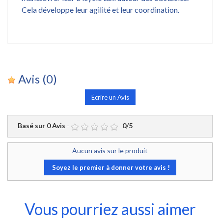
Cela développe leur agilité et leur coordination.
Avis
(0)
Écrire un Avis
Basé sur
0
Avis
-
0
/
5
Aucun avis sur le produit
Soyez le premier à donner votre avis !
Vous pourriez aussi aimer