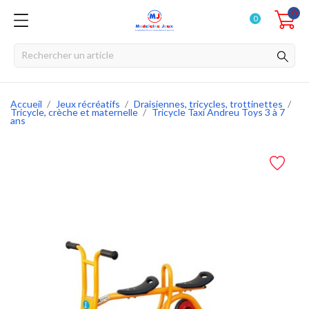
0
0
Accueil
Jeux récréatifs
Draisiennes, tricycles, trottinettes
Tricycle, crèche et maternelle
Tricycle Taxi Andreu Toys 3 à 7
ans