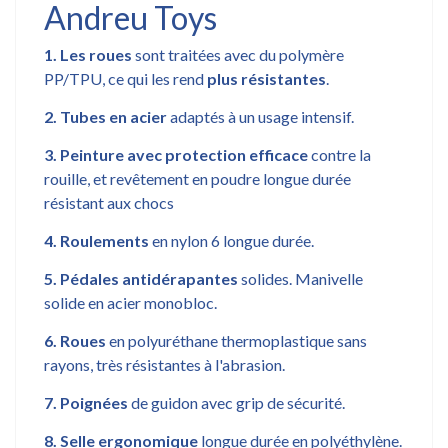
Andreu Toys
1. Les roues
sont traitées avec du polymère
PP/TPU, ce qui les rend
plus résistantes
.
2. Tubes en acier
adaptés à un usage intensif.
3. Peinture avec protection efficace
contre la
rouille, et revêtement en poudre longue durée
résistant aux chocs
4.
Roulements
en nylon 6 longue durée.
5. Pédales antidérapantes
solides. Manivelle
solide en acier monobloc.
6. Roues
en polyuréthane thermoplastique sans
rayons, très résistantes à l'abrasion.
7. Poignées
de guidon avec grip de sécurité.
8. Selle ergonomique
longue durée en polyéthylène.