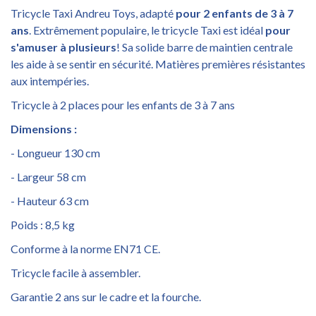
Tricycle Taxi Andreu Toys, adapté
pour 2 enfants de 3 à 7
ans
. Extrêmement populaire, le tricycle Taxi est idéal
pour
s'amuser à plusieurs
! Sa solide barre de maintien centrale
les aide à se sentir en sécurité. Matières premières résistantes
aux intempéries.
Tricycle à 2 places pour les enfants de 3 à 7 ans
Dimensions :
- Longueur 130 cm
- Largeur 58 cm
- Hauteur 63 cm
Poids : 8,5 kg
Conforme à la norme EN71 CE.
Tricycle facile à assembler.
Garantie 2 ans sur le cadre et la fourche.