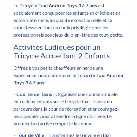
Le
Tricycle Taxi Andreu Toys 3 à 7 ans
est
spécialement conçu pour les enfants en crèche et en
école maternelle. Sa qualité exceptionnelle et sa
robustesse en font un choix privilégié pour les
professionnels soucieux du bien-être des tout-petits.
Activités Ludiques pour un
Tricycle Accueillant 2 Enfants
Offrez à vos petits chauffeurs en herbe une
expérience inoubliable avec le
Tricycle Taxi Andreu
Toys 3 à 7 ans
!
-
Course de Taxis
: Organisez une course amicale
entre deux enfants sur le tricycle taxi. Tracez un
parcours dans la cour de récréation et encouragez-
les à pédaler pour atteindre la ligne d’arrivée. Le
premier taxi arrivé remporte la course !
-
Tour de Ville
: Transformez le tricycle en taxi