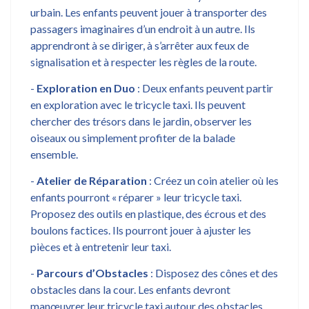
urbain. Les enfants peuvent jouer à transporter des
passagers imaginaires d’un endroit à un autre. Ils
apprendront à se diriger, à s’arrêter aux feux de
signalisation et à respecter les règles de la route.
-
Exploration en Duo
: Deux enfants peuvent partir
en exploration avec le tricycle taxi. Ils peuvent
chercher des trésors dans le jardin, observer les
oiseaux ou simplement profiter de la balade
ensemble.
-
Atelier de Réparation
: Créez un coin atelier où les
enfants pourront « réparer » leur tricycle taxi.
Proposez des outils en plastique, des écrous et des
boulons factices. Ils pourront jouer à ajuster les
pièces et à entretenir leur taxi.
-
Parcours d’Obstacles
: Disposez des cônes et des
obstacles dans la cour. Les enfants devront
manœuvrer leur tricycle taxi autour des obstacles.