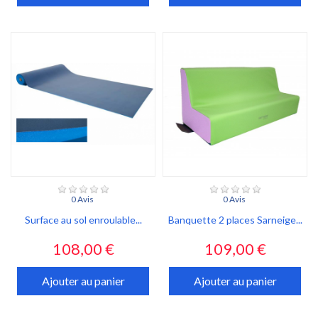
0 Avis
0 Avis
Surface au sol enroulable...
Banquette 2 places Sarneige...
Prix
Prix
108,00 €
109,00 €
Ajouter au panier
Ajouter au panier