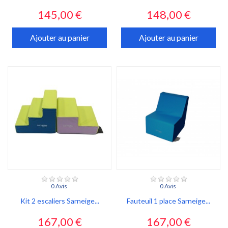
Prix
Prix
145,00 €
148,00 €
Ajouter au panier
Ajouter au panier
0 Avis
0 Avis
Kit 2 escaliers Sarneige...
Fauteuil 1 place Sarneige...
Prix
Prix
167,00 €
167,00 €