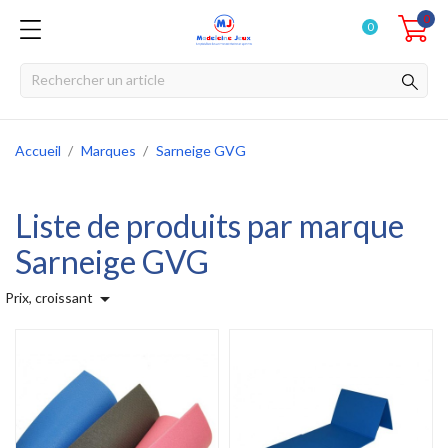
0
0
Accueil
Marques
Sarneige GVG
Liste de produits par marque
Sarneige GVG

Prix, croissant