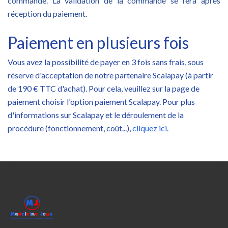
commande. La validation de la commande se fera après
réception du paiement.
Paiement en plusieurs fois
Vous avez la possibilité de payer en 3 fois sans frais, sous
réserve d'acceptation de notre partenaire Scalapay (à partir
de 190 € TTC d'achat). Pour cela, veuillez sur la page de
paiement choisir l'option paiement Scalapay. Pour plus
d'informations sur Scalapay et le déroulement de la
procédure (fonctionnement, coût...),
cliquez ici.

