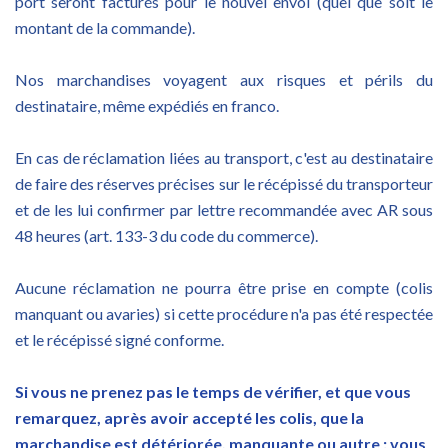
port seront facturés pour le nouvel envoi (quel que soit le
montant de la commande).
Nos marchandises voyagent aux risques et périls du
destinataire, même expédiés en franco.
En cas de réclamation liées au transport, c'est au destinataire
de faire des réserves précises sur le récépissé du transporteur
et de les lui confirmer par lettre recommandée avec AR sous
48 heures (art. 133-3 du code du commerce).
Aucune réclamation ne pourra être prise en compte (colis
manquant ou avaries) si cette procédure n'a pas été respectée
et le récépissé signé conforme.
Si vous ne prenez pas le temps de vérifier, et que vous
remarquez, après avoir accepté les colis, que la
marchandise est détériorée, manquante ou autre :
vous