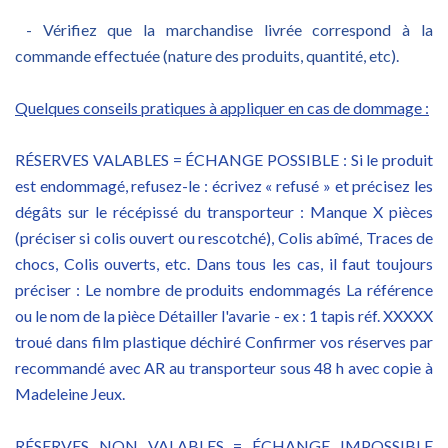
- Vérifiez que la marchandise livrée correspond à la
commande effectuée (nature des produits, quantité, etc).
Quelques conseils pratiques à appliquer en cas de dommage :
RÉSERVES VALABLES = ÉCHANGE POSSIBLE : Si le produit
est endommagé, refusez-le : écrivez « refusé » et précisez les
dégâts sur le récépissé du transporteur : Manque X pièces
(préciser si colis ouvert ou rescotché), Colis abîmé, Traces de
chocs, Colis ouverts, etc. Dans tous les cas, il faut toujours
préciser : Le nombre de produits endommagés La référence
ou le nom de la pièce Détailler l'avarie - ex : 1 tapis réf. XXXXX
troué dans film plastique déchiré Confirmer vos réserves par
recommandé avec AR au transporteur sous 48 h avec copie à
Madeleine Jeux.
RÉSERVES NON VALABLES = ÉCHANGE IMPOSSIBLE