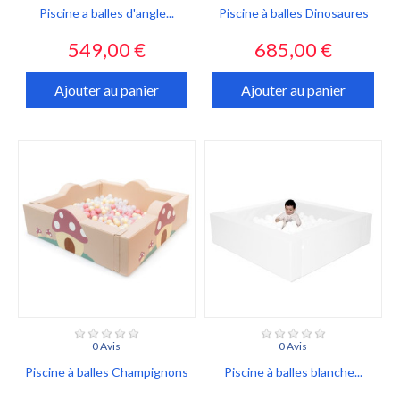
Piscine a balles d'angle...
Piscine à balles Dinosaures
Prix
Prix
549,00 €
685,00 €
Ajouter au panier
Ajouter au panier
0 Avis
0 Avis
Piscine à balles Champignons
Piscine à balles blanche...