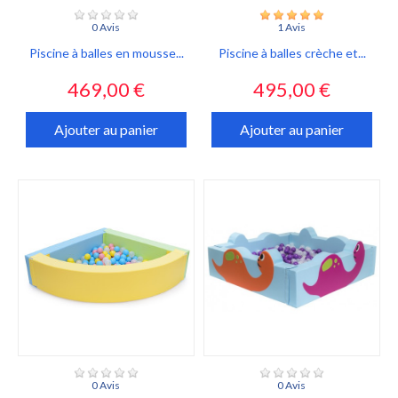
0 Avis
1 Avis
Piscine à balles en mousse...
Piscine à balles crèche et...
Prix
Prix
469,00 €
495,00 €
Ajouter au panier
Ajouter au panier
0 Avis
0 Avis