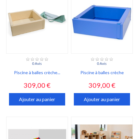
0 Avis
0 Avis
Piscine à balles crèche...
Piscine à balles crèche
Prix
Prix
309,00 €
309,00 €
Ajouter au panier
Ajouter au panier