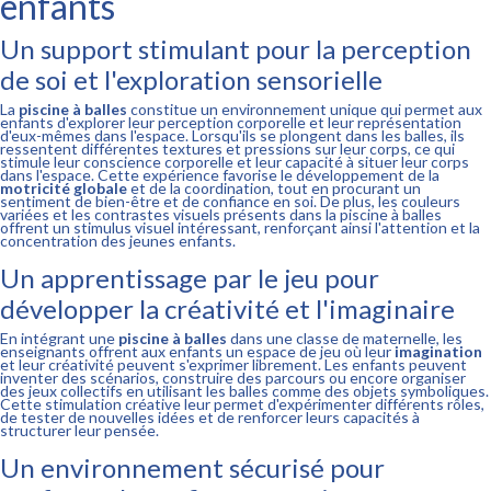
enfants
Un support stimulant pour la perception
de soi et l'exploration sensorielle
La
piscine à balles
constitue un environnement unique qui permet aux
enfants d'explorer leur perception corporelle et leur représentation
d'eux-mêmes dans l'espace. Lorsqu'ils se plongent dans les balles, ils
ressentent différentes textures et pressions sur leur corps, ce qui
stimule leur conscience corporelle et leur capacité à situer leur corps
dans l'espace. Cette expérience favorise le développement de la
motricité globale
et de la coordination, tout en procurant un
sentiment de bien-être et de confiance en soi. De plus, les couleurs
variées et les contrastes visuels présents dans la piscine à balles
offrent un stimulus visuel intéressant, renforçant ainsi l'attention et la
concentration des jeunes enfants.
Un apprentissage par le jeu pour
développer la créativité et l'imaginaire
En intégrant une
piscine à balles
dans une classe de maternelle, les
enseignants offrent aux enfants un espace de jeu où leur
imagination
et leur créativité peuvent s'exprimer librement. Les enfants peuvent
inventer des scénarios, construire des parcours ou encore organiser
des jeux collectifs en utilisant les balles comme des objets symboliques.
Cette stimulation créative leur permet d'expérimenter différents rôles,
de tester de nouvelles idées et de renforcer leurs capacités à
structurer leur pensée.
Un environnement sécurisé pour