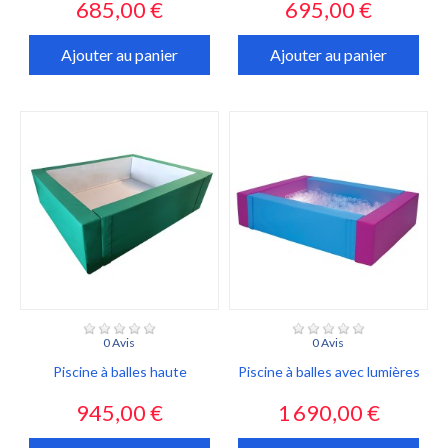
Prix
Prix
685,00 €
695,00 €
Ajouter au panier
Ajouter au panier
0 Avis
0 Avis
Piscine à balles haute
Piscine à balles avec lumières
Prix
Prix
945,00 €
1 690,00 €