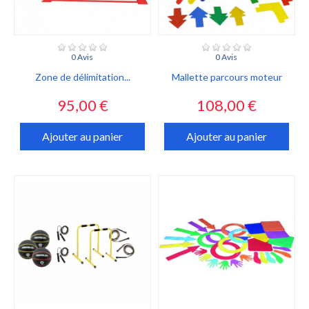
0 Avis
0 Avis
Zone de délimitation...
Mallette parcours moteur
Prix
Prix
95,00 €
108,00 €
Ajouter au panier
Ajouter au panier