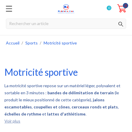
0
0
Accueil
Sports
Motricité sportive
Motricité sportive
La motricité sportive repose sur un matériel léger, polyvalent et
sortable en 3 minutes :
bandes de délimitation de terrain
(le
produit le mieux positionné de cette catégorie),
jalons
escamotables
,
coupelles et cônes
,
cerceaux ronds et plats
,
échelles de rythme
et
lattes d'athlétisme
.
Voir plus