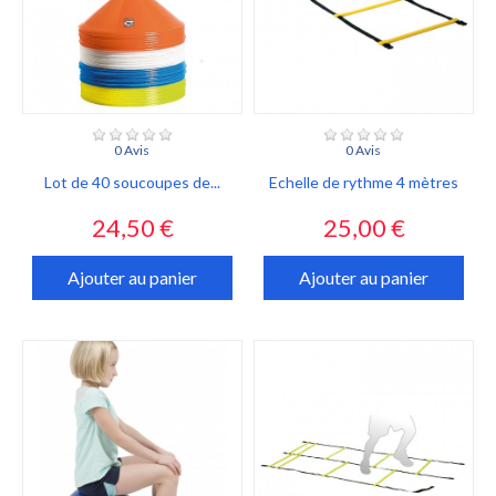
0 Avis
0 Avis
Lot de 40 soucoupes de...
Echelle de rythme 4 mètres
Prix
Prix
24,50 €
25,00 €
Ajouter au panier
Ajouter au panier