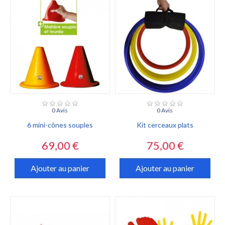
0 Avis
0 Avis
6 mini-cônes souples
Kit cerceaux plats
Prix
Prix
69,00 €
75,00 €
Ajouter au panier
Ajouter au panier