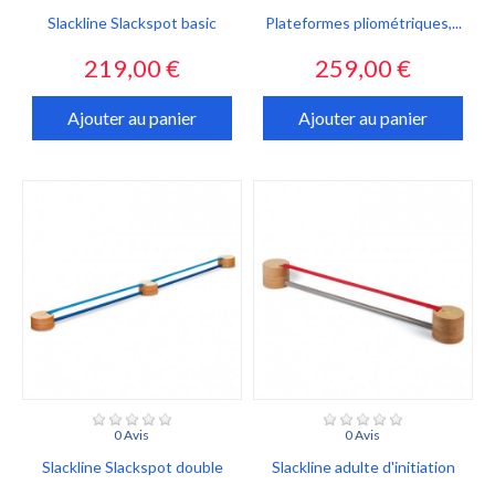
Slackline Slackspot basic
Plateformes pliométriques,...
Prix
Prix
219,00 €
259,00 €
Ajouter au panier
Ajouter au panier
0 Avis
0 Avis
Slackline Slackspot double
Slackline adulte d'initiation