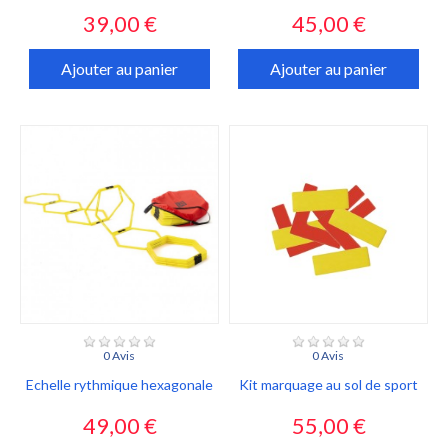
Prix
Prix
39,00 €
45,00 €
Ajouter au panier
Ajouter au panier
0 Avis
0 Avis
Echelle rythmique hexagonale
Kit marquage au sol de sport
Prix
Prix
49,00 €
55,00 €