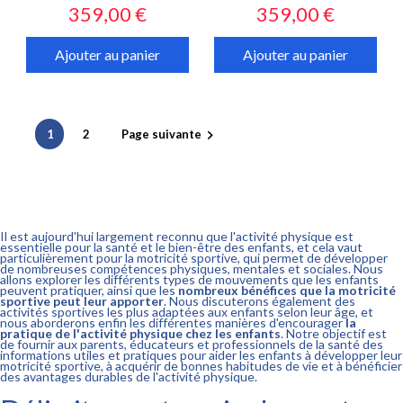
Prix
Prix
359,00 €
359,00 €
Ajouter au panier
Ajouter au panier
1
2
Page suivante

Il est aujourd'hui largement reconnu que l'activité physique est
essentielle pour la santé et le bien-être des enfants, et cela vaut
particulièrement pour la motricité sportive, qui permet de développer
de nombreuses compétences physiques, mentales et sociales. Nous
allons explorer les différents types de mouvements que les enfants
peuvent pratiquer, ainsi que les
nombreux bénéfices que la motricité
sportive peut leur apporter
. Nous discuterons également des
activités sportives les plus adaptées aux enfants selon leur âge, et
nous aborderons enfin les différentes manières d'encourager
la
pratique de l'activité physique chez les enfants
. Notre objectif est
de fournir aux parents, éducateurs et professionnels de la santé des
informations utiles et pratiques pour aider les enfants à développer leur
motricité sportive, à acquérir de bonnes habitudes de vie et à bénéficier
des avantages durables de l'activité physique.