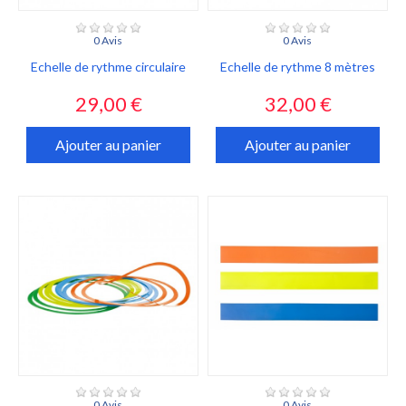
0 Avis
0 Avis
Echelle de rythme circulaire
Echelle de rythme 8 mètres
Prix
Prix
29,00 €
32,00 €
Ajouter au panier
Ajouter au panier
0 Avis
0 Avis