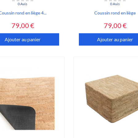
0 Avis
0 Avis
Coussin rond en liège 4...
Coussin rond en liège
Prix
Prix
79,00 €
79,00 €
Ajouter au panier
Ajouter au panier