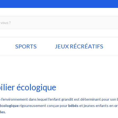
SPORTS
JEUX RÉCRÉATIFS
lier écologique
 l'environnement dans lequel l'enfant grandit est déterminant pour son 
 écologique
rigoureusement conçue pour
bébés
et jeunes enfants en
c
les
.