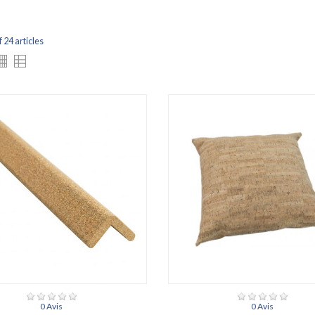
f 24 articles
0 Avis
0 Avis