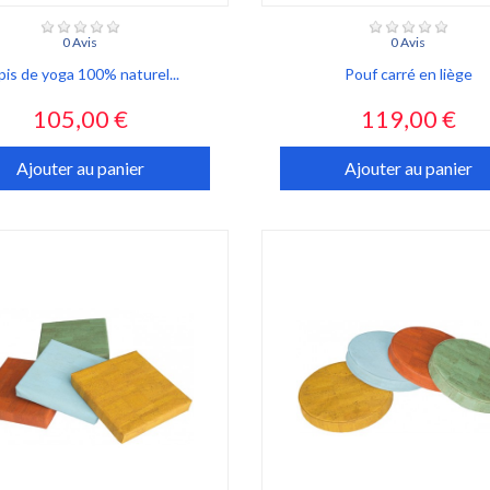
0 Avis
0 Avis
pis de yoga 100% naturel...
Pouf carré en liège
Prix
Prix
105,00 €
119,00 €
Ajouter au panier
Ajouter au panier