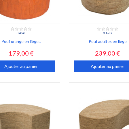
0 Avis
0 Avis
Pouf orange en liège...
Pouf adultes en liège
Prix
Prix
179,00 €
239,00 €
Ajouter au panier
Ajouter au panier