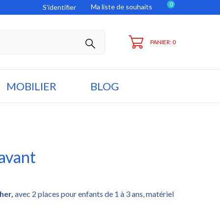
0
Ma liste de souhaits
S'identifier
PANIER: 0
MOBILIER
BLOG
 avant
her
,
avec 2 places pour enfants de 1 à 3 ans, matériel