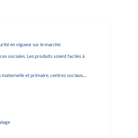
rité en vigueur sur le marché.
es sociales. Les produits soient faciles à
maternelle et primaire, centres sociaux....
dalage