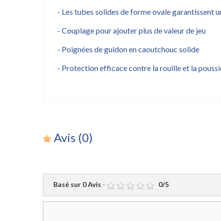
- Les tubes solides de forme ovale garantissent 
- Couplage pour ajouter plus de valeur de jeu
- Poignées de guidon en caoutchouc solide
- Protection efficace contre la rouille et la pous
Avis
(0)
Basé sur
0
Avis
-
0
/
5