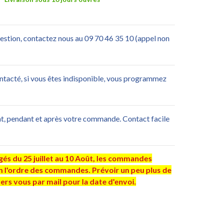
uestion, contactez nous au 09 70 46 35 10 (appel non
ontacté, si vous êtes indisponible, vous programmez
nt, pendant et après votre commande. Contact facile
gés du 25 juillet au 10 Août, les commandes
n l'ordre des commandes. Prévoir un peu plus de
vers vous par mail pour la date d'envoi.