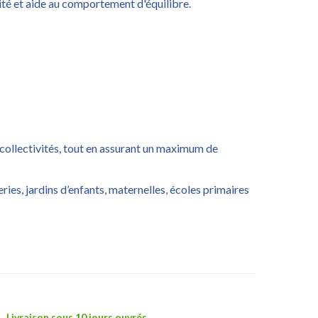
rité et aide au comportement d'équilibre.
collectivités, tout en assurant un maximum de
ies, jardins d’enfants, maternelles, écoles primaires
Livraison sous 10 jours ouvrés