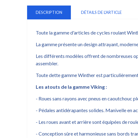
DESCRIPTION
DÉTAILS DE L'ARTICLE
Toute la gamme d'articles de cycles roulant Win
La gamme présente un design attrayant, moderne e
Les différents modèles offrent de nombreuses oppo
assembler.
Toute dette gamme Winther est particulièrement ada
Les atouts de la gamme Viking :
- Roues sans rayons avec pneus en caoutchouc pl
- Pédales antidérapantes solides. Manivelle en a
- Les roues avant et arrière sont équipées de roul
- Conception sûre et harmonieuse sans bords tra