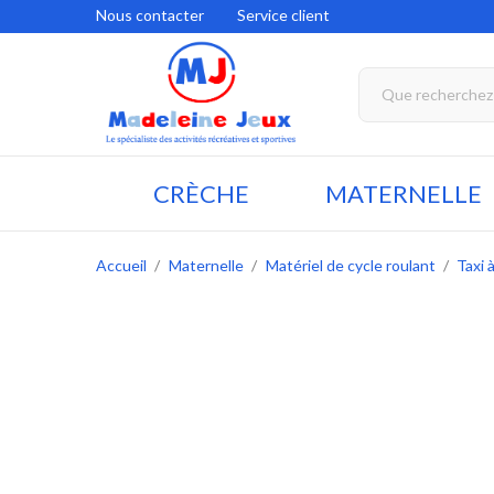
Nous contacter
Service client
CRÈCHE
MATERNELLE
Accueil
Maternelle
Matériel de cycle roulant
Taxi 