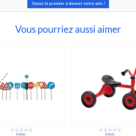
Soyez le premier à donner votre avis !
Vous pourriez aussi aimer
0 Avis
0 Avis