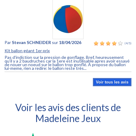
Par
Stevan SCHNEIDER
sur
18/04/2026
(4/5)
Kit ballon géant 1er prix
Pas d'indiction sur la pression de gonflage. Bref, heureusement
qu'il y a 2 baudruches car la 1ere est inutilisable apres avoir essayé
de nouer un noeud sur le ballon trop gonflé. A propose du ballon
lui-meme, rien a redire: le ballon reste très...
Voir tous les avis
Voir les avis des clients de
Madeleine Jeux