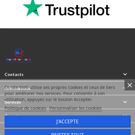



Contacts
Ce site Web utilise ses propres cookies et ceux de tiers

Informations
pour améliorer nos services. Pour consentir à son
utilisation, appuyez sur le bouton Accepter.

Services
Politique de cookies
Personnaliser les cookies

Compte
J'ACCEPTE