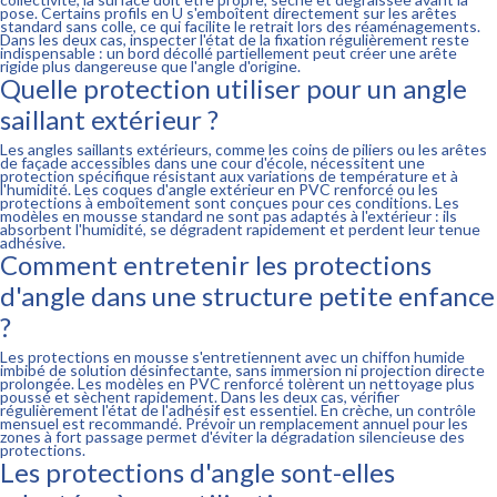
pose. Certains profils en U s'emboîtent directement sur les arêtes
standard sans colle, ce qui facilite le retrait lors des réaménagements.
Dans les deux cas, inspecter l'état de la fixation régulièrement reste
indispensable : un bord décollé partiellement peut créer une arête
rigide plus dangereuse que l'angle d'origine.
Quelle protection utiliser pour un angle
saillant extérieur ?
Les angles saillants extérieurs, comme les coins de piliers ou les arêtes
de façade accessibles dans une cour d'école, nécessitent une
protection spécifique résistant aux variations de température et à
l'humidité. Les coques d'angle extérieur en PVC renforcé ou les
protections à emboîtement sont conçues pour ces conditions. Les
modèles en mousse standard ne sont pas adaptés à l'extérieur : ils
absorbent l'humidité, se dégradent rapidement et perdent leur tenue
adhésive.
Comment entretenir les protections
d'angle dans une structure petite enfance
?
Les protections en mousse s'entretiennent avec un chiffon humide
imbibé de solution désinfectante, sans immersion ni projection directe
prolongée. Les modèles en PVC renforcé tolèrent un nettoyage plus
poussé et sèchent rapidement. Dans les deux cas, vérifier
régulièrement l'état de l'adhésif est essentiel. En crèche, un contrôle
mensuel est recommandé. Prévoir un remplacement annuel pour les
zones à fort passage permet d'éviter la dégradation silencieuse des
protections.
Les protections d'angle sont-elles