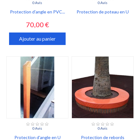
0 Avis
0 Avis
Protection d'angle en PVC...
Protection de poteau en U
Prix
70,00 €
Ajouter au panier
0 Avis
0 Avis
Protection d'angle en U
Protection de rebords