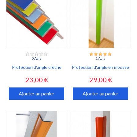
0 Avis
1 Avis
Protection d'angle crèche
Protection d'angle en mousse
Prix
Prix
23,00 €
29,00 €
Ajouter au panier
Ajouter au panier