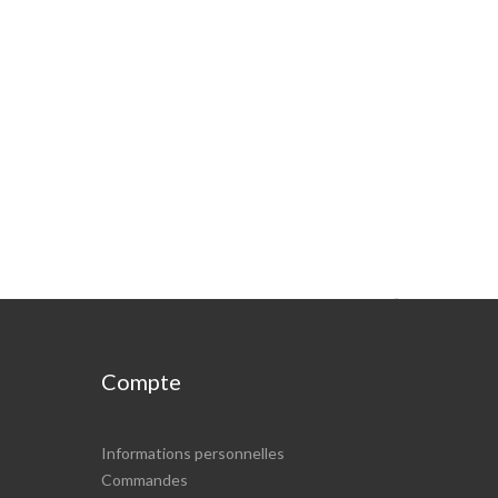

Compte
Informations personnelles
Commandes