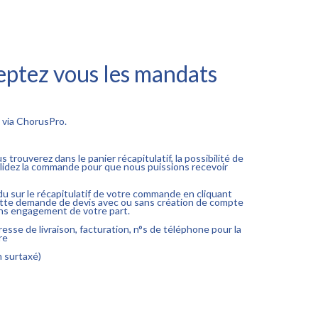
cceptez vous les mandats
 via ChorusPro.
s trouverez dans le panier récapitulatif, la possibilité de
alidez la commande pour que nous puissions recevoir
ndu sur le récapitulatif de votre commande en cliquant
 cette demande de devis avec ou sans création de compte
sans engagement de votre part.
esse de livraison, facturation, n°s de téléphone pour la
re
n surtaxé)