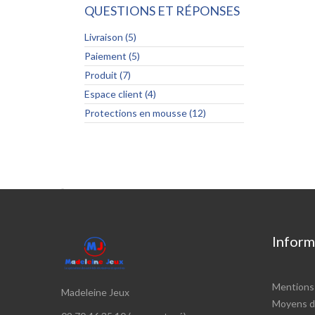
QUESTIONS ET RÉPONSES
Livraison (5)
Paiement (5)
Produit (7)
Espace client (4)
Protections en mousse (12)

Inform
Mentions 
Madeleine Jeux
Moyens d