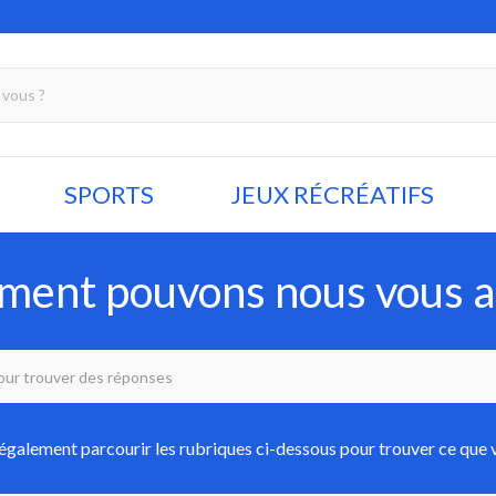
SPORTS
JEUX RÉCRÉATIFS
ent pouvons nous vous a
galement parcourir les rubriques ci-dessous pour trouver ce que