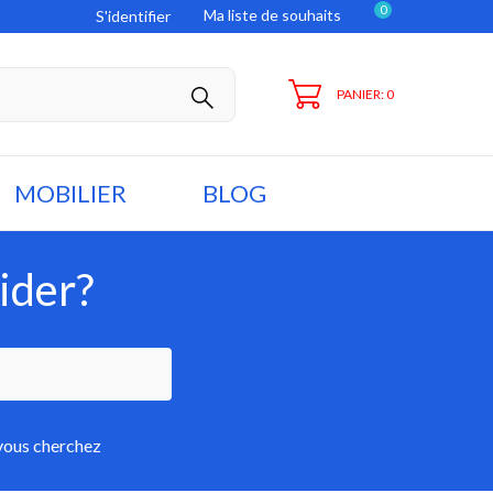
0
Ma liste de souhaits
S'identifier
PANIER: 0
MOBILIER
BLOG
ider?
 vous cherchez