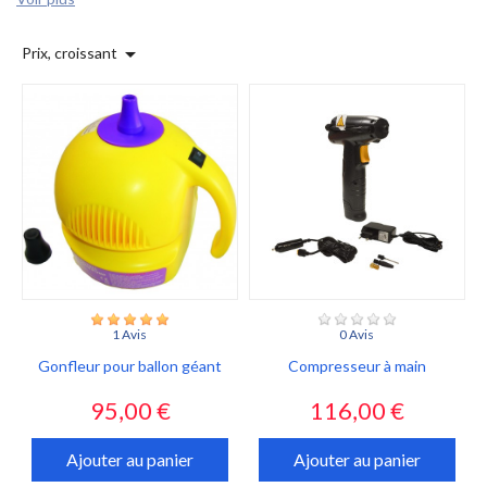

Prix, croissant
1 Avis
0 Avis
Gonfleur pour ballon géant
Compresseur à main
Prix
Prix
95,00 €
116,00 €
Ajouter au panier
Ajouter au panier