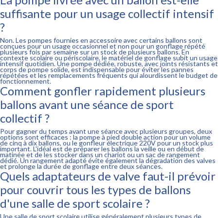
suffisante pour un usage collectif intensif
?
Non. Les pompes fournies en accessoire avec certains ballons sont
conçues pour un usage occasionnel et non pour un gonflage répété
plusieurs fois par semaine sur un stock de plusieurs ballons. En
contexte scolaire ou périscolaire, le matériel de gonflage subit un usage
intensif quotidien. Une pompe dédiée, robuste, avec joints résistants et
corps de pompe solide, est indispensable pour éviter les pannes
répétées et les remplacements fréquents qui alourdissent le budget de
fonctionnement.
Comment gonfler rapidement plusieurs
ballons avant une séance de sport
collectif ?
Pour gagner du temps avant une séance avec plusieurs groupes, deux
options sont efficaces : la pompe à pied double action pour un volume
de cinq à dix ballons, ou le gonfleur électrique 220V pour un stock plus
important. L'idéal est de préparer les ballons la veille ou en début de
matinée et de les stocker dans un chariot ou un sac de rangement
dédié. Un rangement adapté évite également la dégradation des valves
et prolonge la durée de gonflage entre deux séances.
Quels adaptateurs de valve faut-il prévoir
pour couvrir tous les types de ballons
d'une salle de sport scolaire ?
Une salle de sport scolaire utilise généralement plusieurs types de