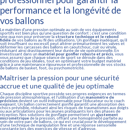
performance et la longévité de
vos ballons
Le maintien d'une pression optimale au sein de vos équipements
sportifs est bien plus qu'une question de confort ; c'est une condition
sine qua non pour préserver la
structure technique et le rebond
fidèle
de vos ballons au fil des utilisations. Un gonflage inadéquat, qu'il
soit insuffisant ou excessif, peut altérer prématurément les valves et
déformer les carcasses des ballons en caoutchouc, cuir ou vinyle,
réduisant ainsi drastiquement leur durée de vie opérationnelle. En
investissant dans un
matériel pour gonfler robuste et précis
, vous
vous assurez que chaque séance de sport se déroule dans des
conditions de jeu idéales, tout en optimisant votre budget matériel
grâce à une maintenance rigoureuse et professionnelle de vos stocks
de ballons de basket, foot, ou psychomotricité.
Maîtriser la pression pour une sécurité
accrue et une qualité de jeu optimale
Chaque discipline sportive possède ses propres exigences en termes
de pression atmosphérique, et l'utilisation d'un
manomètre de
précision
devient un outil indispensable pour l'éducateur ou le coach
exigeant. Un ballon correctement gonflé garantit une absorption des
chocs prévisible, réduisant ainsi les risques de traumatismes aux doigts
ou aux articulations pour les jeunes pratiquants lors des phases de
réception. Nos solutions de gonflage permettent un
ajustement
micrométrique
de la pression, offrant une homogénéité parfaite au
sein de votre parc de ballons, ce qui est crucial pour le développement
d'une technique de manipulation fine et une réponse sensorielle
constante lors des exercices de vitesse et d'adresse.