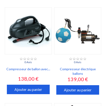
0 Avis
0 Avis
Compresseur de ballon avec...
Compresseur électrique
ballons
Prix
138,00 €
Prix
139,00 €
Ajouter au panier
Ajouter au panier