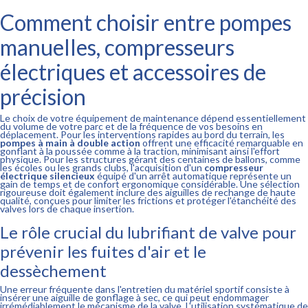
Comment choisir entre pompes
manuelles, compresseurs
électriques et accessoires de
précision
Le choix de votre équipement de maintenance dépend essentiellement
du volume de votre parc et de la fréquence de vos besoins en
déplacement. Pour les interventions rapides au bord du terrain, les
pompes à main à double action
offrent une efficacité remarquable en
gonflant à la poussée comme à la traction, minimisant ainsi l'effort
physique. Pour les structures gérant des centaines de ballons, comme
les écoles ou les grands clubs, l'acquisition d'un
compresseur
électrique silencieux
équipé d'un arrêt automatique représente un
gain de temps et de confort ergonomique considérable. Une sélection
rigoureuse doit également inclure des aiguilles de rechange de haute
qualité, conçues pour limiter les frictions et protéger l'étanchéité des
valves lors de chaque insertion.
Le rôle crucial du lubrifiant de valve pour
prévenir les fuites d'air et le
dessèchement
Une erreur fréquente dans l'entretien du matériel sportif consiste à
insérer une aiguille de gonflage à sec, ce qui peut endommager
irrémédiablement le mécanisme de la valve. L'utilisation systématique de