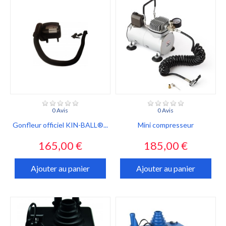
0 Avis
0 Avis
Gonfleur officiel KIN-BALL®...
Mini compresseur
Prix
Prix
165,00 €
185,00 €
Ajouter au panier
Ajouter au panier