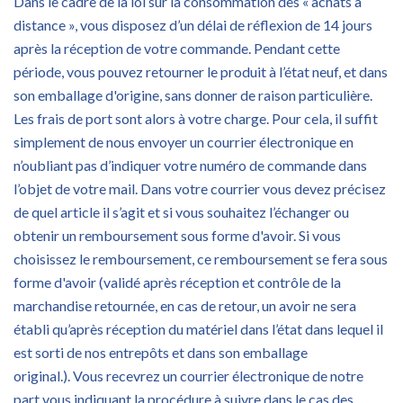
Dans le cadre de la loi sur la consommation des « achats à
distance », vous disposez d’un délai de réflexion de 14 jours
après la réception de votre commande. Pendant cette
période, vous pouvez retourner le produit à l’état neuf, et dans
son emballage d'origine, sans donner de raison particulière.
Les frais de port sont alors à votre charge. Pour cela, il suffit
simplement de nous envoyer un courrier électronique en
n’oubliant pas d’indiquer votre numéro de commande dans
l’objet de votre mail. Dans votre courrier vous devez précisez
de quel article il s’agit et si vous souhaitez l’échanger ou
obtenir un remboursement sous forme d'avoir. Si vous
choisissez le remboursement, ce remboursement se fera sous
forme d'avoir (validé après réception et contrôle de la
marchandise retournée, en cas de retour, un avoir ne sera
établi qu’après réception du matériel dans l’état dans lequel il
est sorti de nos entrepôts et dans son emballage
original.). Vous recevrez un courrier électronique de notre
part vous indiquant la procédure à suivre dans le cas des