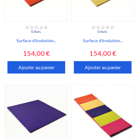
0 Avis
0 Avis
Surface d'évolution...
Surface d'évolution...
Prix
Prix
154,00 €
154,00 €
Ajouter au panier
Ajouter au panier