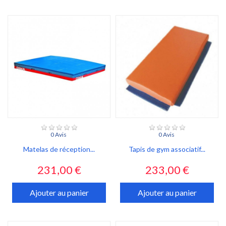
0 Avis
0 Avis
Matelas de réception...
Tapis de gym associatif...
Prix
Prix
231,00 €
233,00 €
Ajouter au panier
Ajouter au panier