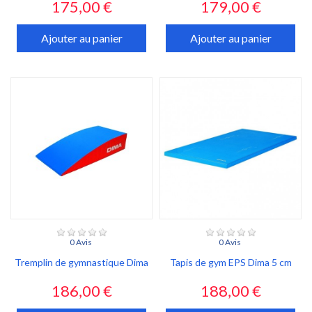
Prix
Prix
175,00 €
179,00 €
Ajouter au panier
Ajouter au panier
0 Avis
0 Avis
Tremplin de gymnastique Dima
Tapis de gym EPS Dima 5 cm
Prix
Prix
186,00 €
188,00 €