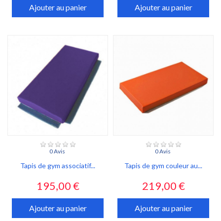
Ajouter au panier
Ajouter au panier
0 Avis
0 Avis
Tapis de gym associatif...
Tapis de gym couleur au...
Prix
Prix
195,00 €
219,00 €
Ajouter au panier
Ajouter au panier