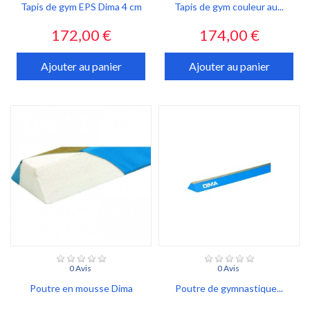
Tapis de gym EPS Dima 4 cm
Tapis de gym couleur au...
Prix
Prix
172,00 €
174,00 €
Ajouter au panier
Ajouter au panier
0 Avis
0 Avis
Poutre en mousse Dima
Poutre de gymnastique...