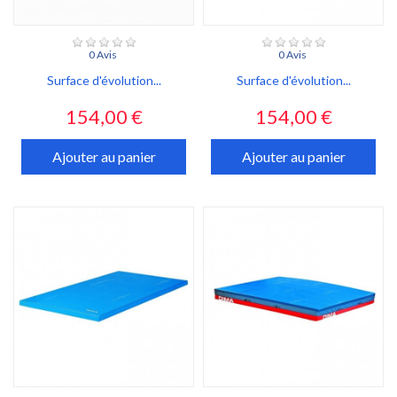
0 Avis
0 Avis
Surface d'évolution...
Surface d'évolution...
Prix
Prix
154,00 €
154,00 €
Ajouter au panier
Ajouter au panier