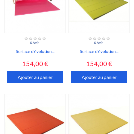
0 Avis
0 Avis
Surface d'évolution...
Surface d'évolution...
Prix
Prix
154,00 €
154,00 €
Ajouter au panier
Ajouter au panier