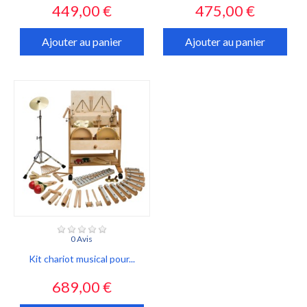
Prix
Prix
449,00 €
475,00 €
Ajouter au panier
Ajouter au panier
0 Avis
Kit chariot musical pour...
Prix
689,00 €