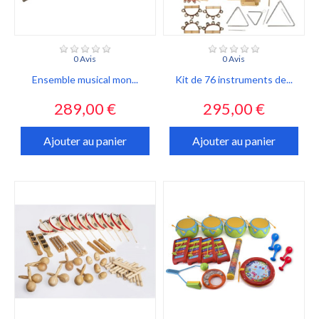
0 Avis
0 Avis
Ensemble musical mon...
Kit de 76 instruments de...
Prix
Prix
289,00 €
295,00 €
Ajouter au panier
Ajouter au panier