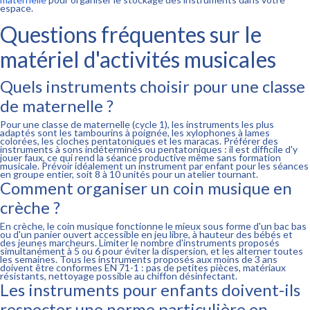
espace.
Questions fréquentes sur le
matériel d'activités musicales
Quels instruments choisir pour une classe
de maternelle ?
Pour une classe de maternelle (cycle 1), les instruments les plus
adaptés sont les tambourins à poignée, les xylophones à lames
colorées, les cloches pentatoniques et les maracas. Préférer des
instruments à sons indéterminés ou pentatoniques : il est difficile d'y
jouer faux, ce qui rend la séance productive même sans formation
musicale. Prévoir idéalement un instrument par enfant pour les séances
en groupe entier, soit 8 à 10 unités pour un atelier tournant.
Comment organiser un coin musique en
crèche ?
En crèche, le coin musique fonctionne le mieux sous forme d'un bac bas
ou d'un panier ouvert accessible en jeu libre, à hauteur des bébés et
des jeunes marcheurs. Limiter le nombre d'instruments proposés
simultanément à 5 ou 6 pour éviter la dispersion, et les alterner toutes
les semaines. Tous les instruments proposés aux moins de 3 ans
doivent être conformes EN 71-1 : pas de petites pièces, matériaux
résistants, nettoyage possible au chiffon désinfectant.
Les instruments pour enfants doivent-ils
respecter une norme particulière en