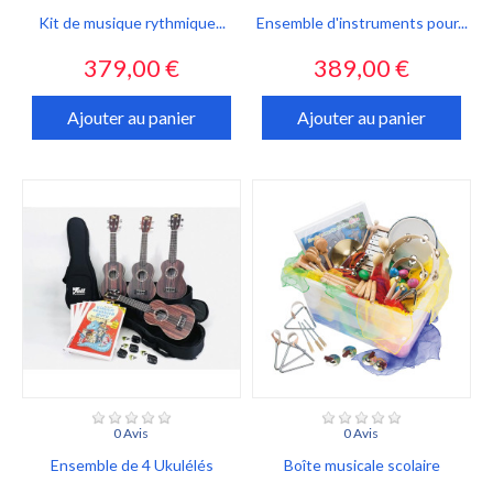
Kit de musique rythmique...
Ensemble d'instruments pour...
Prix
Prix
379,00 €
389,00 €
Ajouter au panier
Ajouter au panier
0 Avis
0 Avis
Ensemble de 4 Ukulélés
Boîte musicale scolaire