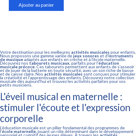
Ajouter au panier
Votre destination pour les meilleures
activités musicales
pour enfants.
Nous proposons une gamme variée de
jeux sonores
et d'
instruments
de musique
adaptés aux enfants en crèche et à l'école maternelle.
Découvrez nos
tabourets musicaux
, parfaits pour l'
éducation
musicale précoce
. Ces tabourets permettent aux enfants de s'asseoir
et de jouer de la batterie en toute sécurité, avec un son riche de basse
et de caisse claire. Nos
activités musicales
sont conçues pour stimuler
la créativité et l'apprentissage des enfants. Découvrez notre collection
musicale dès aujourd'hui et trouvez les activités parfaites pour vos
petits musiciens.
L'éveil musical en maternelle :
stimuler l'écoute et l'expression
corporelle
L’éducation musicale est un pilier fondamental des programmes de
l’
école maternelle
, jouant un rôle déterminant dans le développement
sensoriel et cognitif des jeunes élèves. À travers les
activités