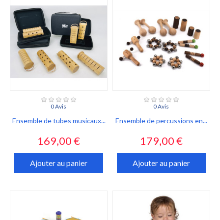
0 Avis
0 Avis
Ensemble de tubes musicaux...
Ensemble de percussions en...
Prix
Prix
169,00 €
179,00 €
Ajouter au panier
Ajouter au panier