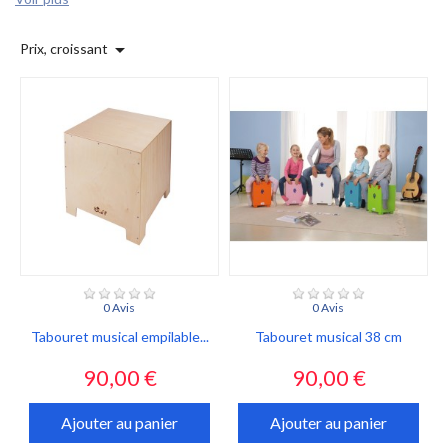

Prix, croissant
0 Avis
0 Avis
Tabouret musical empilable...
Tabouret musical 38 cm
Prix
Prix
90,00 €
90,00 €
Ajouter au panier
Ajouter au panier