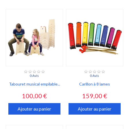
0 Avis
0 Avis
Tabouret musical empilable...
Carillon à 8 lames
Prix
Prix
100,00 €
159,00 €
Ajouter au panier
Ajouter au panier