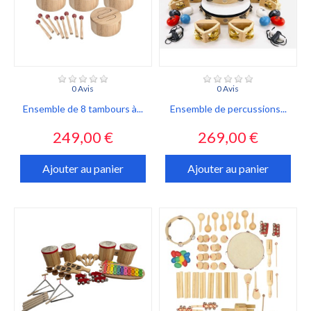
0 Avis
0 Avis
Ensemble de 8 tambours à...
Ensemble de percussions...
Prix
Prix
249,00 €
269,00 €
Ajouter au panier
Ajouter au panier