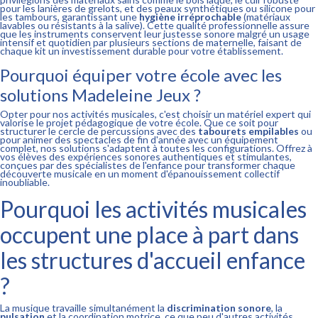
pour les lanières de grelots, et des peaux synthétiques ou silicone pour
les tambours, garantissant une
hygiène irréprochable
(matériaux
lavables ou résistants à la salive). Cette qualité professionnelle assure
que les instruments conservent leur justesse sonore malgré un usage
intensif et quotidien par plusieurs sections de maternelle, faisant de
chaque kit un investissement durable pour votre établissement.
Pourquoi équiper votre école avec les
solutions Madeleine Jeux ?
Opter pour nos activités musicales, c'est choisir un matériel expert qui
valorise le projet pédagogique de votre école. Que ce soit pour
structurer le cercle de percussions avec des
tabourets empilables
ou
pour animer des spectacles de fin d'année avec un équipement
complet, nos solutions s'adaptent à toutes les configurations. Offrez à
vos élèves des expériences sonores authentiques et stimulantes,
conçues par des spécialistes de l'enfance pour transformer chaque
découverte musicale en un moment d'épanouissement collectif
inoubliable.
Pourquoi les activités musicales
occupent une place à part dans
les structures d'accueil enfance
?
La musique travaille simultanément la
discrimination sonore
, la
pulsation
et la coordination motrice, ce que peu d'autres activités