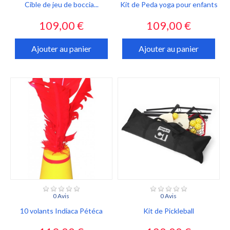
Cible de jeu de boccia...
Kit de Peda yoga pour enfants
Prix
Prix
109,00 €
109,00 €
Ajouter au panier
Ajouter au panier
0 Avis
0 Avis
10 volants Indiaca Pétéca
Kit de Pickleball