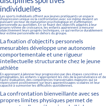
disciplines sportives
individuelles
Les sports individuels offrent aux jeunes pratiquants un espace
d'expression unique où la confrontation avec soi-même devient un
puissant vecteur de maturation psychologique et d'affirmation
personnelle au quotidien. En se fixant des objectifs adaptés à leur
propre rythme de croissance, les enfants apprennent à mesurer
objectivement leurs progrès techniques, ce qui renforce durablement
leur estime personnelle en dehors du groupe.
La fixation d'objectifs personnels
mesurables développe une autonomie
comportementale et une rigueur
intellectuelle structurante chez le jeune
athlète
En apprenant à jalonner leur progression par des étapes concrètes et
atteignables, les enfants s'approprient les clés de la persévérance et de
l'auto-évaluation, des compétences transversales majeures qui se
répercutent positivement sur leurs apprentissages scolaires et leur
capacité à surmonter les difficultés quotidiennes.
La confrontation bienveillante avec ses
propres limites physiques permet de