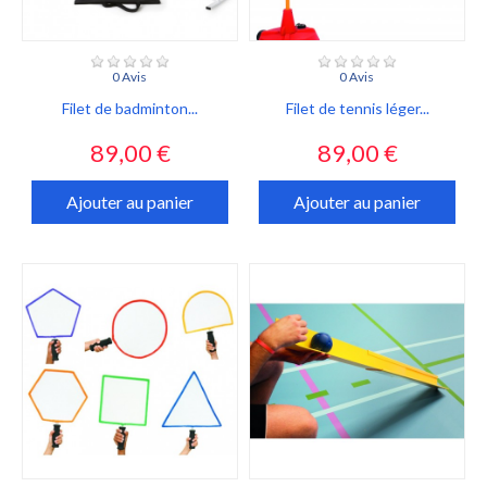
0 Avis
0 Avis
Filet de badminton...
Filet de tennis léger...
Prix
Prix
89,00 €
89,00 €
Ajouter au panier
Ajouter au panier