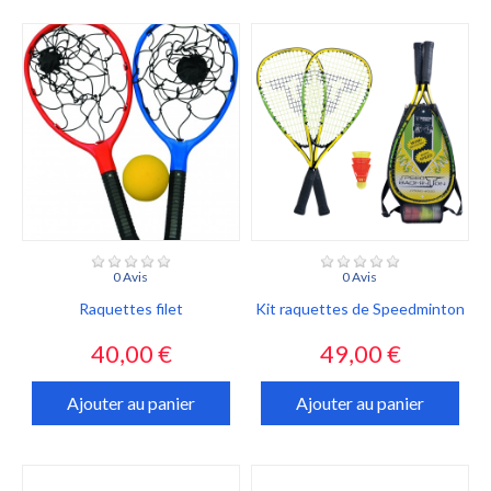
0 Avis
0 Avis
Raquettes filet
Kit raquettes de Speedminton
Prix
Prix
40,00 €
49,00 €
Ajouter au panier
Ajouter au panier