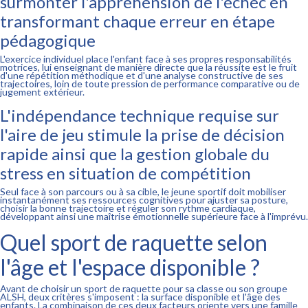
surmonter l'appréhension de l'échec en
transformant chaque erreur en étape
pédagogique
L'exercice individuel place l'enfant face à ses propres responsabilités
motrices, lui enseignant de manière directe que la réussite est le fruit
d'une répétition méthodique et d'une analyse constructive de ses
trajectoires, loin de toute pression de performance comparative ou de
jugement extérieur.
L'indépendance technique requise sur
l'aire de jeu stimule la prise de décision
rapide ainsi que la gestion globale du
stress en situation de compétition
Seul face à son parcours ou à sa cible, le jeune sportif doit mobiliser
instantanément ses ressources cognitives pour ajuster sa posture,
choisir la bonne trajectoire et réguler son rythme cardiaque,
développant ainsi une maîtrise émotionnelle supérieure face à l'imprévu.
Quel sport de raquette selon
l'âge et l'espace disponible ?
Avant de choisir un sport de raquette pour sa classe ou son groupe
ALSH, deux critères s'imposent : la surface disponible et l'âge des
enfants. La combinaison de ces deux facteurs oriente vers une famille