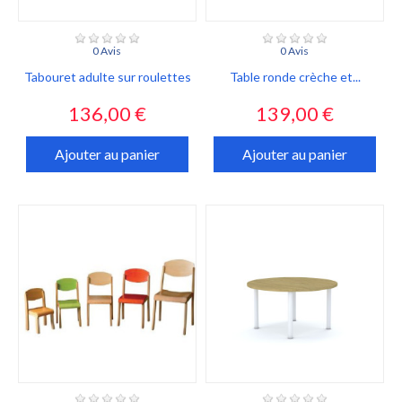
0 Avis
0 Avis
Tabouret adulte sur roulettes
Table ronde crèche et...
Prix
Prix
136,00 €
139,00 €
Ajouter au panier
Ajouter au panier