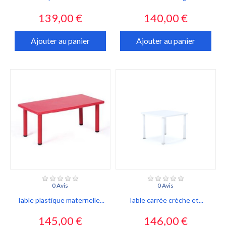
Prix
Prix
139,00 €
140,00 €
Ajouter au panier
Ajouter au panier
0 Avis
0 Avis
Table plastique maternelle...
Table carrée crèche et...
Prix
Prix
145,00 €
146,00 €