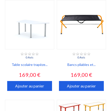
0 Avis
0 Avis
Table scolaire trapèze...
Bancs pliables et...
Prix
Prix
169,00 €
169,00 €
Ajouter au panier
Ajouter au panier