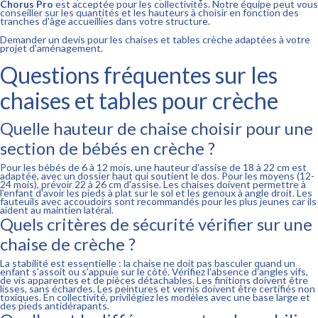
Chorus Pro
est acceptée pour les collectivités. Notre équipe peut vous
conseiller sur les quantités et les hauteurs à choisir en fonction des
tranches d'âge accueillies dans votre structure.
Demander un devis pour les chaises et tables crèche adaptées à votre
projet d'aménagement.
Questions fréquentes sur les
chaises et tables pour crèche
Quelle hauteur de chaise choisir pour une
section de bébés en crèche ?
Pour les bébés de 6 à 12 mois, une hauteur d'assise de 18 à 22 cm est
adaptée, avec un dossier haut qui soutient le dos. Pour les moyens (12-
24 mois), prévoir 22 à 26 cm d'assise. Les chaises doivent permettre à
l'enfant d'avoir les pieds à plat sur le sol et les genoux à angle droit. Les
fauteuils avec accoudoirs sont recommandés pour les plus jeunes car ils
aident au maintien latéral.
Quels critères de sécurité vérifier sur une
chaise de crèche ?
La stabilité est essentielle : la chaise ne doit pas basculer quand un
enfant s'assoit ou s'appuie sur le côté. Vérifiez l'absence d'angles vifs,
de vis apparentes et de pièces détachables. Les finitions doivent être
lisses, sans échardes. Les peintures et vernis doivent être certifiés non
toxiques. En collectivité, privilégiez les modèles avec une base large et
des pieds antidérapants.