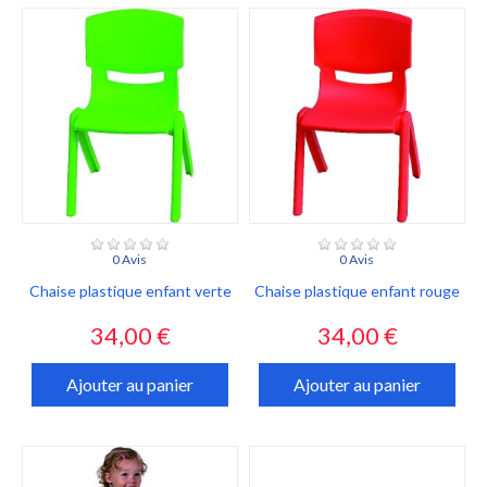
0 Avis
0 Avis
Chaise plastique enfant verte
Chaise plastique enfant rouge
Prix
Prix
34,00 €
34,00 €
Ajouter au panier
Ajouter au panier