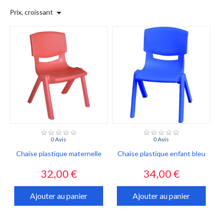

Prix, croissant
0 Avis
0 Avis
Chaise plastique maternelle
Chaise plastique enfant bleu
Prix
Prix
32,00 €
34,00 €
Ajouter au panier
Ajouter au panier