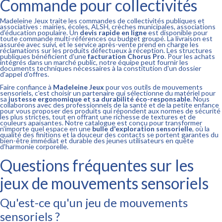
Commande pour collectivités
Madeleine Jeux traite les commandes de collectivités publiques et
associatives : mairies, écoles, ALSH, crèches municipales, associations
d'éducation populaire. Un
devis rapide en ligne
est disponible pour
toute commande multi-références ou budget groupé. La livraison est
assurée avec suivi, et le service après-vente prend en charge les
réclamations sur les produits défectueux à réception. Les structures
publiques bénéficient d'une
facturation Chorus Pro
. Pour les achats
intégrés dans un marché public, notre équipe peut fournir les
documents techniques nécessaires à la constitution d'un dossier
d'appel d'offres.
Faire confiance à
Madeleine Jeux
pour vos outils de mouvements
sensoriels, c'est choisir un partenaire qui sélectionne du matériel pour
sa
justesse ergonomique et sa durabilité éco-responsable
. Nous
collaborons avec des professionnels de la santé et de la petite enfance
pour vous proposer des produits qui répondent aux normes de sécurité
les plus strictes, tout en offrant une richesse de textures et de
couleurs apaisantes. Notre catalogue est conçu pour transformer
n'importe quel espace en une
bulle d'exploration sensorielle
, où la
qualité des finitions et la douceur des contacts se portent garantes du
bien-être immédiat et durable des jeunes utilisateurs en quête
d'harmonie corporelle.
Questions fréquentes sur les
jeux de mouvements sensoriels
Qu'est-ce qu'un jeu de mouvements
sensoriels ?