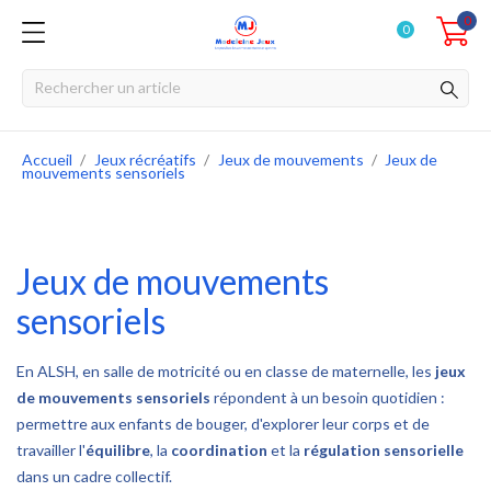
0
0
Accueil
Jeux récréatifs
Jeux de mouvements
Jeux de
mouvements sensoriels
Jeux de mouvements
sensoriels
En ALSH, en salle de motricité ou en classe de maternelle, les
jeux
de mouvements sensoriels
répondent à un besoin quotidien :
permettre aux enfants de bouger, d'explorer leur corps et de
travailler l'
équilibre
, la
coordination
et la
régulation sensorielle
dans un cadre collectif.