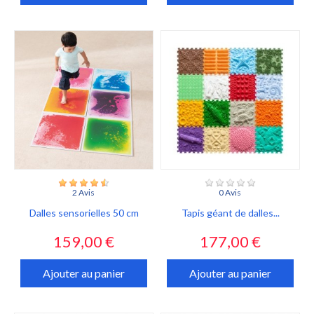
2 Avis
0 Avis
Dalles sensorielles 50 cm
Tapis géant de dalles...
Prix
Prix
159,00 €
177,00 €
Ajouter au panier
Ajouter au panier