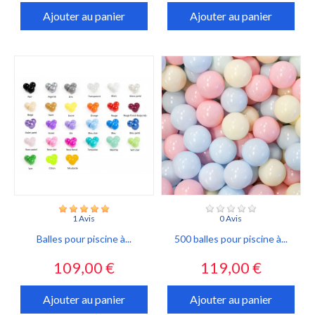
Ajouter au panier
Ajouter au panier
1 Avis
0 Avis
Balles pour piscine à...
500 balles pour piscine à...
Prix
Prix
109,00 €
119,00 €
Ajouter au panier
Ajouter au panier