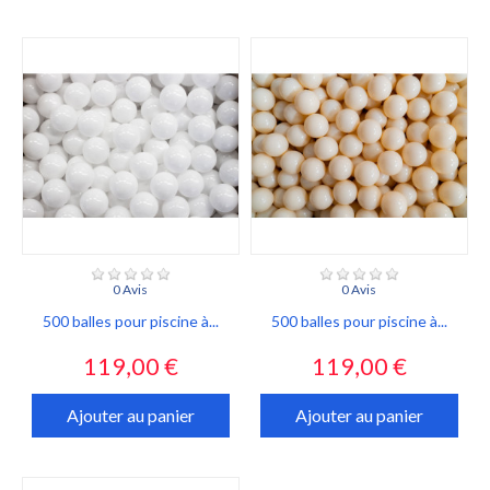
0 Avis
0 Avis
500 balles pour piscine à...
500 balles pour piscine à...
Prix
Prix
119,00 €
119,00 €
Ajouter au panier
Ajouter au panier