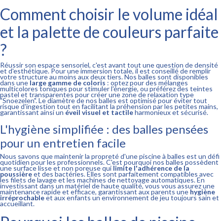
Comment choisir le volume idéal
et la palette de couleurs parfaite
?
Réussir son espace sensoriel, c'est avant tout une question de densité
et d'esthétique. Pour une immersion totale, il est conseillé de remplir
votre structure au moins aux deux tiers. Nos balles sont disponibles
dans une
large gamme de coloris
: optez pour des mélanges
multicolores toniques pour stimuler l'énergie, ou préférez des teintes
pastel et transparentes pour créer une zone de relaxation type
"Snoezelen". Le diamètre de nos balles est optimisé pour éviter tout
risque d'ingestion tout en facilitant la préhension par les petites mains,
garantissant ainsi un
éveil visuel et tactile
harmonieux et sécurisé.
L'hygiène simplifiée : des balles pensées
pour un entretien facile
Nous savons que maintenir la propreté d'une piscine à balles est un défi
quotidien pour les professionnels. C'est pourquoi nos balles possèdent
une surface lisse et non poreuse qui
limite l'adhérence de la
poussière
et des bactéries. Elles sont parfaitement compatibles avec
les filets de lavage et les machines de nettoyage automatiques. En
investissant dans un matériel de haute qualité, vous vous assurez une
maintenance rapide et efficace, garantissant aux parents une
hygiène
irréprochable
et aux enfants un environnement de jeu toujours sain et
accueillant.