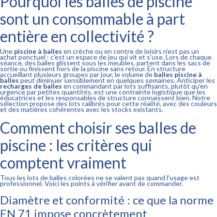
Pourquoi les balles de piscine
sont un consommable à part
entière en collectivité ?
Une
piscine à balles
en crèche ou en centre de loisirs n'est pas un
achat ponctuel : c'est un espace de jeu qui vit et s'use. Lors de chaque
séance, des balles glissent sous les meubles, partent dans les sacs de
sortie ou finissent hors de la piscine sans retour. En structure
accueillant plusieurs groupes par jour, le volume de
balles piscine à
balles
peut diminuer sensiblement en quelques semaines. Anticiper les
recharges de balles
en commandant par lots suffisants, plutôt qu'en
urgence par petites quantités, est une contrainte logistique que les
éducatrices et les responsables de structure connaissent bien. Notre
sélection propose des lots calibrés pour cette réalité, avec des couleurs
et des matières cohérentes avec les stocks existants.
Comment choisir ses balles de
piscine : les critères qui
comptent vraiment
Tous les lots de balles colorées ne se valent pas quand l'usage est
professionnel. Voici les points à vérifier avant de commander.
Diamètre et conformité : ce que la norme
EN 71 impose concrètement