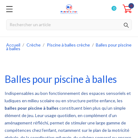
0
0
Accueil
Crèche
Piscine à balles crèche
Balles pour piscine
à balles
Balles pour piscine à balles
Indispensables au bon fonctionnement des espaces sensoriels et
ludiques en milieu scolaire ou en structure petite enfance, les
balles pour piscine à balles
constituent bien plus qu’un simple
élément de jeu. Leur usage quotidien, en complément d’un
aménagement réfléchi, permet de stimuler une large gamme de
compétences chez l’enfant, notamment sur le plan de la motricité
globale, de la coordination œil-main, du schéma corporel ou encore