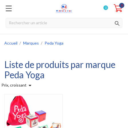
0
0
Accueil
Marques
Peda Yoga
Liste de produits par marque
Peda Yoga

Prix, croissant