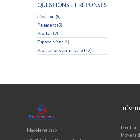
QUESTIONS ET RÉPONSES
Livraison (5)
Paiement (5)
Produit (7)
Espace client (4)
Protections en mousse (12)

Inform
Mentions 
Madeleine Jeux
Moyens d