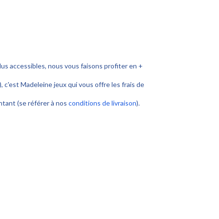
lus accessibles, nous vous faisons profiter en +
), c'est Madeleine jeux qui vous offre les frais de
ontant (se référer à nos
conditions de livraison
).