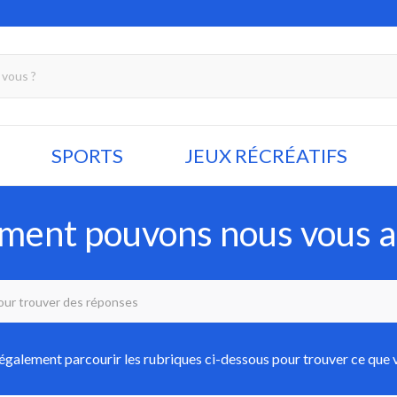
SPORTS
JEUX RÉCRÉATIFS
ent pouvons nous vous a
galement parcourir les rubriques ci-dessous pour trouver ce que