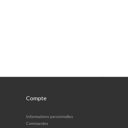

Compte
Informations personnelles
Commandes