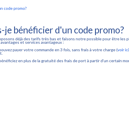
'un code promo?
s-je bénéficier d'un code promo?
posons déjà des tarifs très bas et faisons notre possible pour être les p
 avantages et services avantageux :
pouvez payer votre commande en 3 fois, sans frais à votre charge (
voir ici
t.
bénéficiez en plus de la gratuité des frais de port à partir d'un certain m