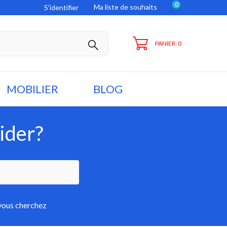
0
Ma liste de souhaits
S'identifier
PANIER: 0
MOBILIER
BLOG
ider?
 vous cherchez