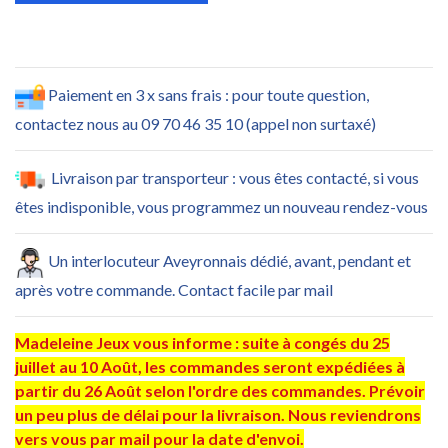
Paiement en 3 x sans frais : pour toute question,
contactez nous au 09 70 46 35 10 (appel non surtaxé)
Livraison par transporteur : vous êtes contacté, si vous
êtes indisponible, vous programmez un nouveau rendez-vous
Un interlocuteur Aveyronnais dédié, avant, pendant et
après votre commande. Contact facile par mail
Madeleine Jeux vous informe : suite à congés du 25
juillet au 10 Août, les commandes seront expédiées à
partir du 26 Août selon l'ordre des commandes. Prévoir
un peu plus de délai pour la livraison. Nous reviendrons
vers vous par mail pour la date d'envoi.