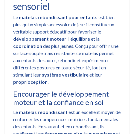
sensoriel
Le
matelas rebondissant pour enfants
est bien
plus qu’un simple accessoire de jeu : il constitue un
véritable support éducatif pour favoriser le
développement moteur
, l’
équilibre
et la
coordination
des plus jeunes. Conçu pour offrir une
surface souple mais résistante, ce matelas permet
aux enfants de sauter, rebondir et expérimenter
différentes postures en toute sécurité, tout en
stimulant leur
système vestibulaire
et leur
proprioception
.
Encourager le développement
moteur et la confiance en soi
Le
matelas rebondissant
est un excellent moyen de
renforcer les compétences motrices fondamentales
des enfants. En sautant et en rebondissant, ils
améliorent leur
force musculaire
, leur
souplesse
et