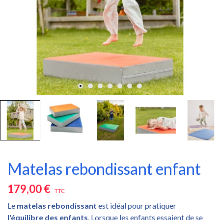
Matelas rebondissant enfant
179,00 €
TTC
Le
matelas rebondissant
est idéal pour pratiquer
l'équilibre des enfants
. Lorsque les enfants essaient de se