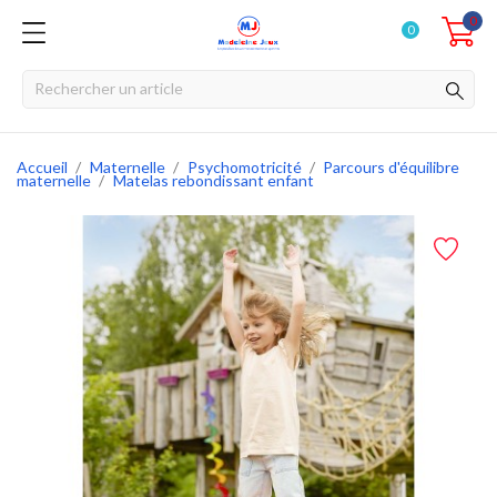
0
0
Accueil
Maternelle
Psychomotricité
Parcours d'équilibre
maternelle
Matelas rebondissant enfant