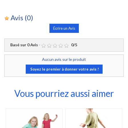
Avis
(0)
Écrire un Avis
Basé sur
0
Avis
-
0
/
5
Aucun avis sur le produit
Soyez le premier à donner votre avis !
Vous pourriez aussi aimer