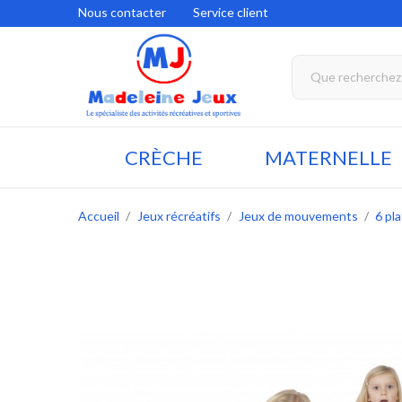
Nous contacter
Service client
CRÈCHE
MATERNELLE
Accueil
Jeux récréatifs
Jeux de mouvements
6 pl