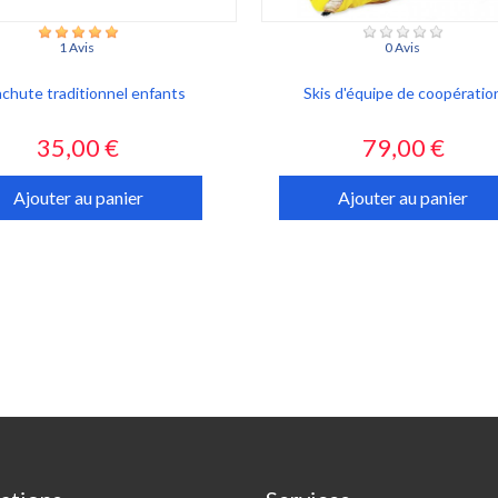
1 Avis
0 Avis
chute traditionnel enfants
Skis d'équipe de coopératio
Prix
Prix
35,00 €
79,00 €
Ajouter au panier
Ajouter au panier