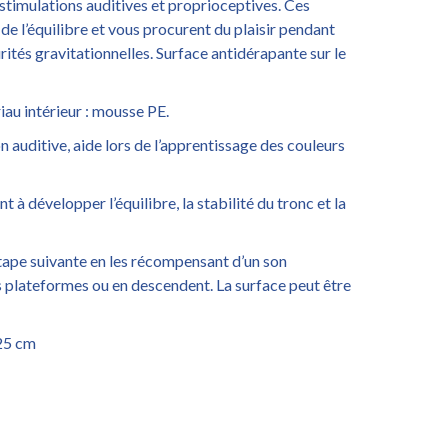
 stimulations auditives et proprioceptives. Ces
e l’équilibre et vous procurent du plaisir pendant
urités gravitationnelles. Surface antidérapante sur le
iau intérieur : mousse PE.
 auditive, aide lors de l’apprentissage des couleurs
 à développer l’équilibre, la stabilité du tronc et la
’étape suivante en les récompensant d’un son
s plateformes ou en descendent. La surface peut être
 25 cm