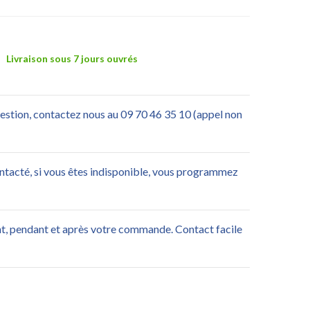
Livraison sous 7 jours ouvrés
uestion, contactez nous au 09 70 46 35 10 (appel non
ontacté, si vous êtes indisponible, vous programmez
nt, pendant et après votre commande. Contact facile