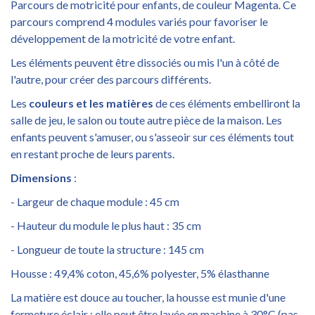
Parcours de motricité pour enfants, de couleur Magenta. Ce
parcours comprend 4 modules variés pour favoriser le
développement de la motricité de votre enfant.
Les éléments peuvent être dissociés ou mis l'un à côté de
l'autre, pour créer des parcours différents.
Les
couleurs et les matières
de ces éléments embelliront la
salle de jeu, le salon ou toute autre pièce de la maison. Les
enfants peuvent s'amuser, ou s'asseoir sur ces éléments tout
en restant proche de leurs parents.
Dimensions
:
- Largeur de chaque module : 45 cm
- Hauteur du module le plus haut : 35 cm
- Longueur de toute la structure : 145 cm
Housse : 49,4% coton, 45,6% polyester, 5% élasthanne
La matière est douce au toucher, la housse est munie d'une
fermeture éclair : elle peut être lavée en machine à 30°C (pas