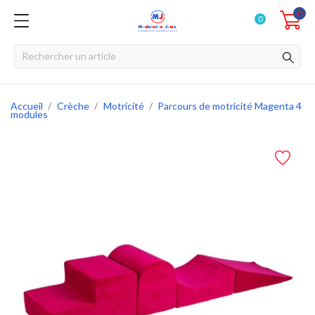
0
0
Accueil
Crèche
Motricité
Parcours de motricité Magenta 4
modules