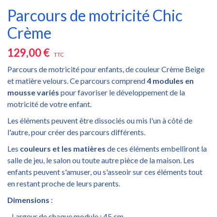
Parcours de motricité Chic
Crème
129,00 €
TTC
Parcours de motricité pour enfants, de couleur Crème Beige
et matière velours. Ce parcours comprend
4 modules en
mousse variés
pour favoriser le développement de la
motricité de votre enfant.
Les éléments peuvent être dissociés ou mis l'un à côté de
l'autre, pour créer des parcours différents.
Les
couleurs et les matières
de ces éléments embelliront la
salle de jeu, le salon ou toute autre pièce de la maison. Les
enfants peuvent s'amuser, ou s'asseoir sur ces éléments tout
en restant proche de leurs parents.
Dimensions
:
- Largeur de chaque module : 45 cm