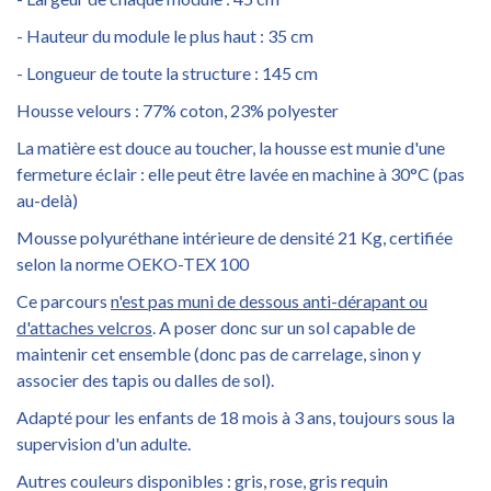
- Hauteur du module le plus haut : 35 cm
- Longueur de toute la structure : 145 cm
Housse velours : 77% coton, 23% polyester
La matière est douce au toucher, la housse est munie d'une
fermeture éclair : elle peut être lavée en machine à 30°C (pas
au-delà)
Mousse polyuréthane intérieure de densité 21 Kg, certifiée
selon la norme OEKO-TEX 100
Ce parcours
n'est pas muni de dessous anti-dérapant ou
d'attaches velcros
. A poser donc sur un sol capable de
maintenir cet ensemble (donc pas de carrelage, sinon y
associer des tapis ou dalles de sol).
Adapté pour les enfants de 18 mois à 3 ans, toujours sous la
supervision d'un adulte.
Autres couleurs disponibles : gris, rose, gris requin