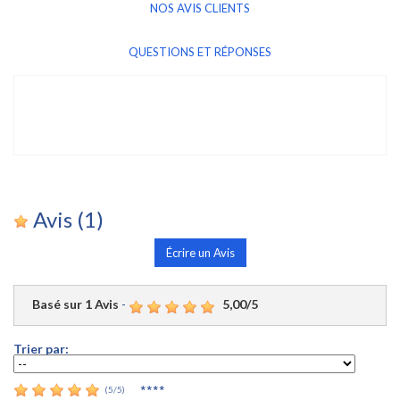
NOS AVIS CLIENTS
QUESTIONS ET RÉPONSES
Avis
(1)
Écrire un Avis
Basé sur
1
Avis
-
5,00
/
5
Trier par:
****
(
5
/
5
)