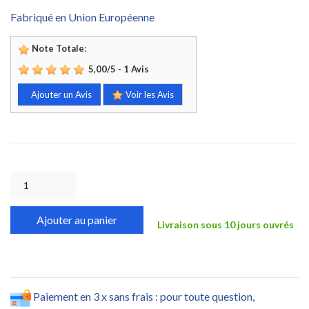
Fabriqué en Union Européenne
Note Totale
:
5,00
/
5
-
1
Avis
Ajouter un Avis
Voir les Avis
Ajouter au panier
Livraison sous 10 jours ouvrés
Paiement en 3 x sans frais : pour toute question,