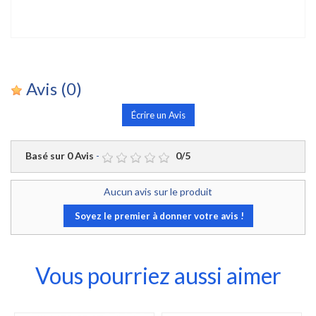
Avis
(0)
Écrire un Avis
Basé sur
0
Avis
-
0
/
5
Aucun avis sur le produit
Soyez le premier à donner votre avis !
Vous pourriez aussi aimer