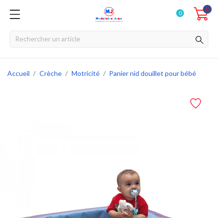
0
0
Accueil
Crèche
Motricité
Panier nid douillet pour bébé