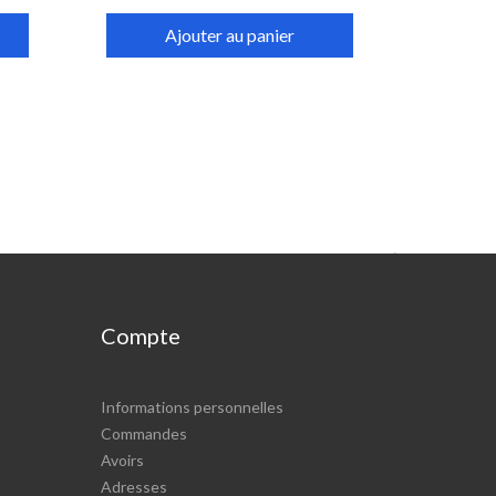
Ajouter au panier

Compte
Informations personnelles
Commandes
Avoirs
Adresses