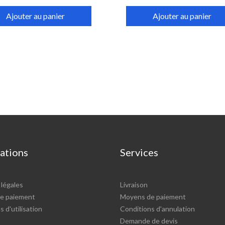
Ajouter au panier
Ajouter au panier
ations
Services
légales
Livraison
e paiement
Moyens de paiement
 d'utilisation
Conditions d'annulation
Demande de devis