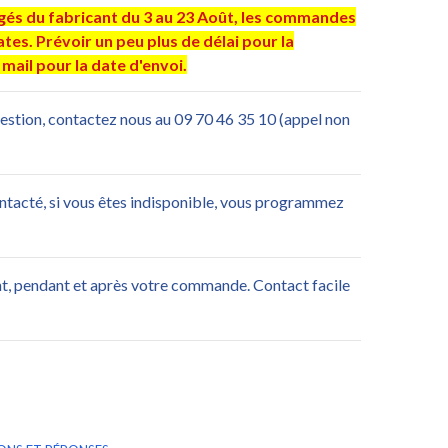
ngés du fabricant du 3 au 23 Août, les commandes
es. Prévoir un peu plus de délai pour la
mail pour la date d'envoi.
uestion, contactez nous au 09 70 46 35 10 (appel non
ontacté, si vous êtes indisponible, vous programmez
nt, pendant et après votre commande. Contact facile