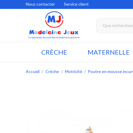
Nous contacter
Service client
CRÈCHE
MATERNELLE
Accueil
Crèche
Motricité
Poutre en mousse incur