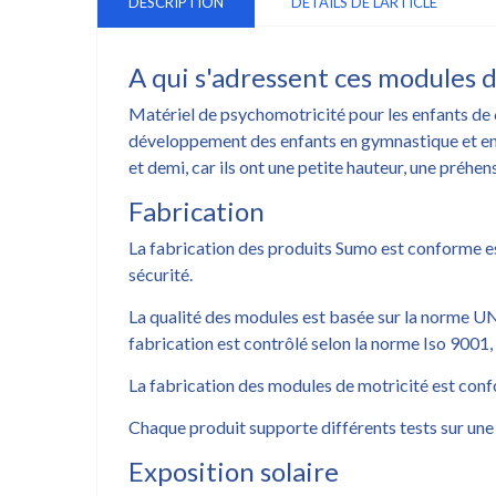
DESCRIPTION
DÉTAILS DE L'ARTICLE
A qui s'adressent ces modules 
Matériel de psychomotricité pour les enfants de 6
développement des enfants en gymnastique et e
et demi, car ils ont une petite hauteur, une préh
Fabrication
La fabrication des produits Sumo est conforme est
sécurité.
La qualité des modules est basée sur la norme U
fabrication est contrôlé selon la norme Iso 9001,
La fabrication des modules de motricité est co
Chaque produit supporte différents tests sur une
Exposition solaire