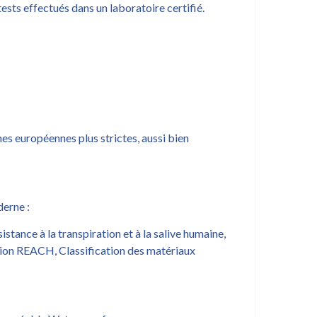
tests effectués dans un laboratoire certifié.
s européennes plus strictes, aussi bien
derne :
tance à la transpiration et à la salive humaine,
ation REACH, Classification des matériaux