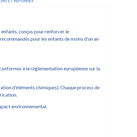
ONS ET RÉPONSES
 enfants, conçus pour renforcer le
recommandés pour les enfants de moins d'un an
t conformes à la réglementation européenne sur la
ration d'éléments chimiques). Chaque process de
rication.
mpact environnemental.