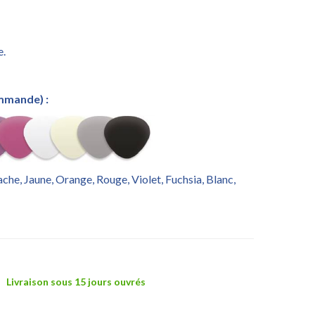
e.
ommande) :
tache, Jaune, Orange, Rouge, Violet, Fuchsia, Blanc,
Livraison sous 15 jours ouvrés