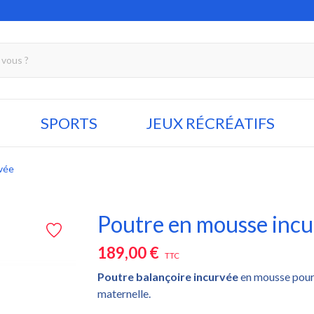
SPORTS
JEUX RÉCRÉATIFS
vée
Poutre en mousse inc
189,00 €
TTC
Poutre balançoire
incurvée
en mousse pour 
maternelle.