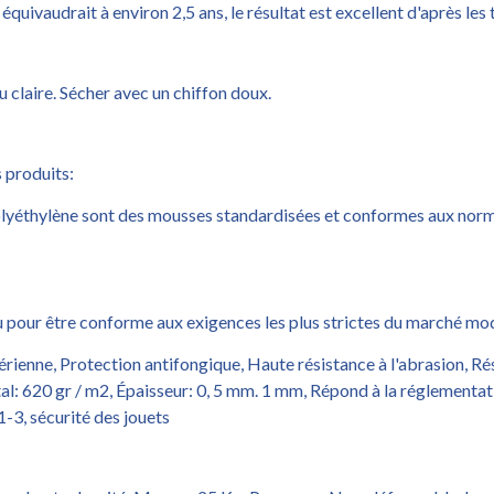
quivaudrait à environ 2,5 ans, le résultat est excellent d'après les 
u claire. Sécher avec un chiffon doux.
s produits:
lyéthylène sont des mousses standardisées et conformes aux norme
onçu pour être conforme aux exigences les plus strictes du marché mo
ienne, Protection antifongique, Haute résistance à l'abrasion, Résis
otal: 620 gr / m2, Épaisseur: 0, 5 mm. 1 mm, Répond à la réglement
3, sécurité des jouets