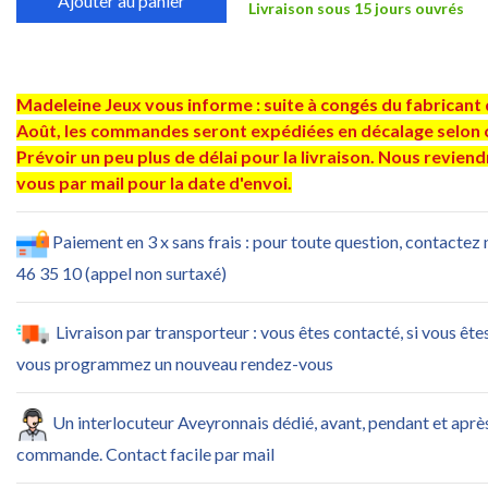
Ajouter au panier
Livraison sous 15 jours ouvrés
Madeleine Jeux vous informe : suite à congés du fabricant 
Août, les commandes seront expédiées en décalage selon 
Prévoir un peu plus de délai pour la livraison. Nous revien
vous par mail pour la date d'envoi.
Paiement en 3 x sans frais : pour toute question, contactez
46 35 10 (appel non surtaxé)
Livraison par transporteur : vous êtes contacté, si vous ête
vous programmez un nouveau rendez-vous
Un interlocuteur Aveyronnais dédié, avant, pendant et aprè
commande. Contact facile par mail