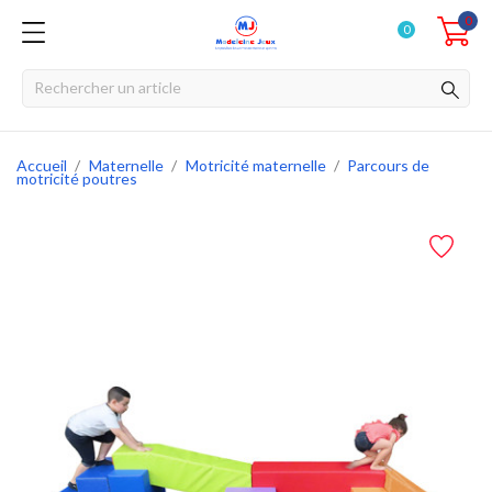
0
0
Accueil
Maternelle
Motricité maternelle
Parcours de
motricité poutres