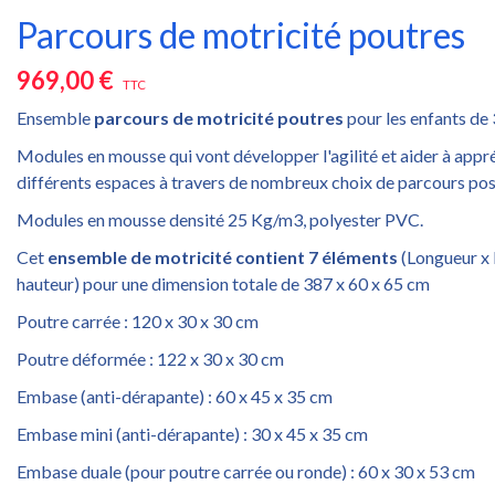
Parcours de motricité poutres
969,00 €
TTC
Ensemble
parcours de motricité poutres
pour les enfants de 3
Modules en mousse qui vont développer l'agilité et aider à appr
différents espaces à travers de nombreux choix de parcours pos
Modules en mousse densité 25 Kg/m3, polyester PVC.
Cet
ensemble de motricité contient 7 éléments
(Longueur x 
hauteur) pour une dimension totale de 387 x 60 x 65 cm
Poutre carrée : 120 x 30 x 30 cm
Poutre déformée : 122 x 30 x 30 cm
Embase (anti-dérapante) : 60 x 45 x 35 cm
Embase mini (anti-dérapante) : 30 x 45 x 35 cm
Embase duale (pour poutre carrée ou ronde) : 60 x 30 x 53 cm