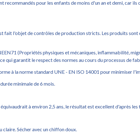
recommandés pour les enfants de moins d'un an et demi, car ils o
 fait l'objet de contrôles de production stricts. Les produits son
NEEN71 (Propriétés physiques et mécaniques, inflammabilité, mig
 ce qui garantit le respect des normes au cours du processus de fab
nforme à la norme standard UNE - EN ISO 14001 pour minimiser l'i
 durée minimale de 6 mois.
quivaudrait à environ 2,5 ans, le résultat est excellent d'après les 
u claire. Sécher avec un chiffon doux.