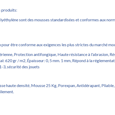
s produits:
lyéthylène sont des mousses standardisées et conformes aux norme
onçu pour être conforme aux exigences les plus strictes du marché mo
ienne, Protection antifongique, Haute résistance à l'abrasion, Résis
otal: 620 gr / m2, Épaisseur: 0, 5 mm. 1 mm, Répond à la réglement
3, sécurité des jouets
sse haute densité, Mousse 25 Kg, Porexpan, Antidérapant, Pliabl
ilement.