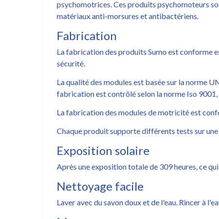
psychomotrices. Ces produits psychomoteurs sont 
matériaux anti-morsures et antibactériens.
Fabrication
La fabrication des produits Sumo est conforme est
sécurité.
La qualité des modules est basée sur la norme U
fabrication est contrôlé selon la norme Iso 9001,
La fabrication des modules de motricité est co
Chaque produit supporte différents tests sur une
Exposition solaire
Après une exposition totale de 309 heures, ce qui é
Nettoyage facile
Laver avec du savon doux et de l'eau. Rincer à l'ea