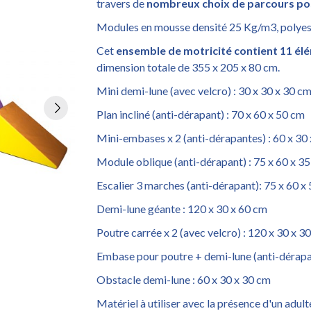
travers de
nombreux choix de parcours po
Modules en mousse densité 25 Kg/m3, polye
Cet
ensemble de motricité contient 11 él
dimension totale de 355 x 205 x 80 cm.
Mini demi-lune (avec velcro) : 30 x 30 x 30 c
Plan incliné (anti-dérapant) : 70 x 60 x 50 cm
Mini-embases x 2 (anti-dérapantes) : 60 x 30
Module oblique (anti-dérapant) : 75 x 60 x 3
Escalier 3 marches (anti-dérapant): 75 x 60 x
Demi-lune géante : 120 x 30 x 60 cm
Poutre carrée x 2 (avec velcro) : 120 x 30 x 3
Embase pour poutre + demi-lune (anti-dérapan
Obstacle demi-lune : 60 x 30 x 30 cm
Matériel à utiliser avec la présence d'un adult