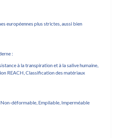
s européennes plus strictes, aussi bien
derne :
tance à la transpiration et à la salive humaine,
ation REACH, Classification des matériaux
e, Non-déformable, Empilable, Imperméable