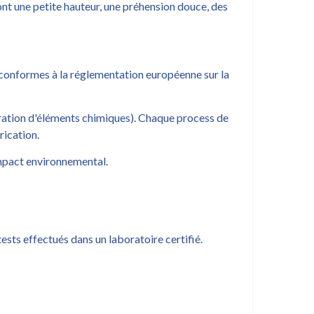
nt une petite hauteur, une préhension douce, des
t conformes à la réglementation européenne sur la
ration d'éléments chimiques). Chaque process de
rication.
mpact environnemental.
tests effectués dans un laboratoire certifié.