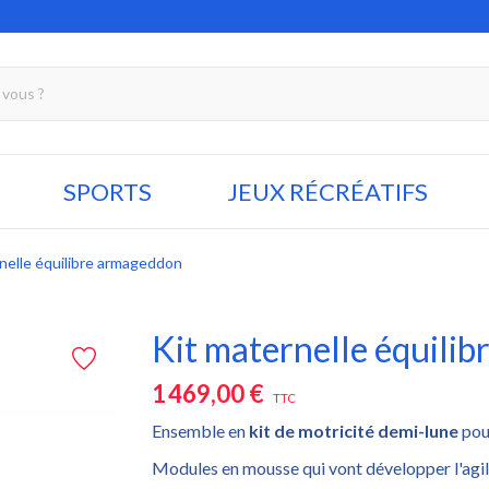
SPORTS
JEUX RÉCRÉATIFS
nelle équilibre armageddon
Kit maternelle équili
1 469,00 €
TTC
Ensemble en
kit de motricité demi-lune
pour
Modules en mousse qui vont développer l'agili