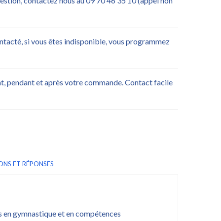
uestion, contactez nous au 09 70 46 35 10 (appel non
ontacté, si vous êtes indisponible, vous programmez
nt, pendant et après votre commande. Contact facile
ONS ET RÉPONSES
nts en gymnastique et en compétences