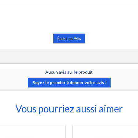
Écrire un Avis
Aucun avis sur le produit
Soyez le premier à donner votre avis !
Vous pourriez aussi aimer