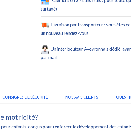
Paiement en 3 x sans frais : pour toute q
surtaxé)
Livraison par transporteur : vous êtes c
un nouveau rendez-vous
Un interlocuteur Aveyronnais dédié, ava
par mail
CONSIGNES DE SÉCURITÉ
NOS AVIS CLIENTS
QUESTI
de motricité?
res pour enfants, conçus pour renforcer le développement des enfa