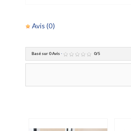
Avis
(0)
Basé sur
0
Avis
-
0
/
5