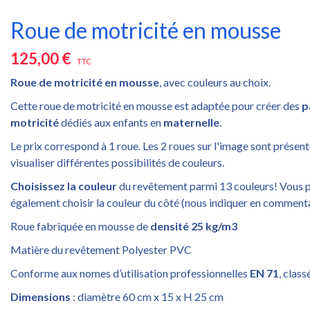
Roue de motricité en mousse
125,00 €
TTC
Roue de motricité en mousse
, avec couleurs au choix.
Cette roue de motricité en mousse est adaptée pour créer des
p
motricité
dédiés aux enfants en
maternelle
.
Le prix correspond à 1 roue. Les 2 roues sur l'image sont présen
visualiser différentes possibilités de couleurs.
Choisissez la couleur
du revêtement parmi 13 couleurs! Vous 
également choisir la couleur du côté (nous indiquer en comment
Roue fabriquée en mousse de
densité 25 kg/m3
Matière du revêtement Polyester PVC
Conforme aux nomes d’utilisation professionnelles
EN 71
, class
Dimensions
: diamètre 60 cm x 15 x H 25 cm