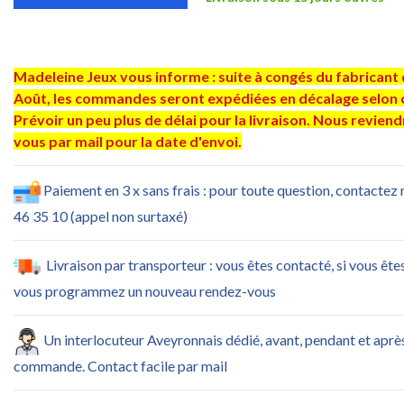
Madeleine Jeux vous informe : suite à congés du fabricant 
Août, les commandes seront expédiées en décalage selon 
Prévoir un peu plus de délai pour la livraison. Nous revien
vous par mail pour la date d'envoi.
Paiement en 3 x sans frais : pour toute question, contactez
46 35 10 (appel non surtaxé)
Livraison par transporteur : vous êtes contacté, si vous ête
vous programmez un nouveau rendez-vous
Un interlocuteur Aveyronnais dédié, avant, pendant et aprè
commande. Contact facile par mail