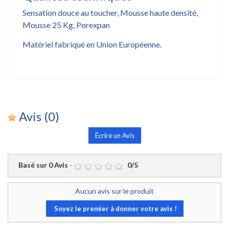
Sensation douce au toucher, Mousse haute densité,
Mousse 25 Kg, Porexpan
Matériel fabriqué en Union Européenne.
Avis
(0)
Écrire un Avis
Basé sur
0
Avis
-
0
/
5
Aucun avis sur le produit
Soyez le premier à donner votre avis !