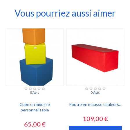
Vous pourriez aussi aimer
0 Avis
0 Avis
Cube en mousse
Poutre en mousse couleurs...
personnalisable
Prix
109,00 €
Prix
65,00 €