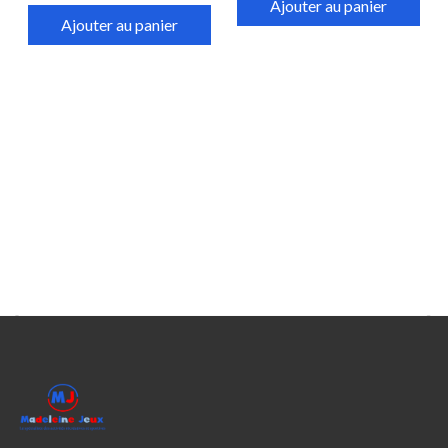
Ajouter au panier
Ajouter au panier

