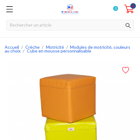
0
0
Accueil
Crèche
Motricité
Modules de motricité, couleurs
au choix
Cube en mousse personnalisable