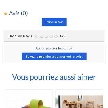
Avis
(0)
Écrire un Avis
Basé sur
0
Avis
-
0
/
5
Aucun avis sur le produit
Soyez le premier à donner votre avis !
Vous pourriez aussi aimer