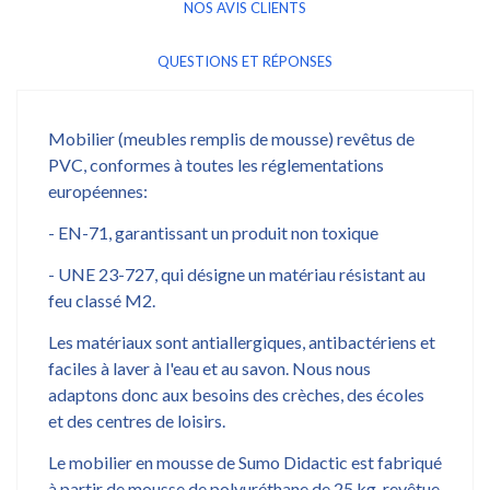
NOS AVIS CLIENTS
QUESTIONS ET RÉPONSES
Mobilier (meubles remplis de mousse) revêtus de
PVC, conformes à toutes les réglementations
européennes:
- EN-71, garantissant un produit non toxique
- UNE 23-727, qui désigne un matériau résistant au
feu classé M2.
Les matériaux sont antiallergiques, antibactériens et
faciles à laver à l'eau et au savon. Nous nous
adaptons donc aux besoins des crèches, des écoles
et des centres de loisirs.
Le mobilier en mousse de Sumo Didactic est fabriqué
à partir de mousse de polyuréthane de 25 kg, revêtue