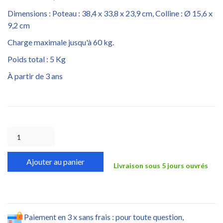
Dimensions : Poteau : 38,4 x 33,8 x 23,9 cm, Colline : Ø 15,6 x
9,2 cm
Charge maximale jusqu'à 60 kg.
Poids total : 5 Kg
À partir de 3 ans
Ajouter au panier
Livraison sous 5 jours ouvrés
Paiement en 3 x sans frais : pour toute question,