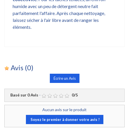
humide avec un peu de détergent neutre fait
parfaitement l'affaire. Après chaque nettoyage,
laissez sécher à l'air libre avant de ranger les
éléments.
Avis
(0)
Écrire un Avis
Basé sur
0
Avis
-
0
/
5
Aucun avis sur le produit
Soyez le premier à donner votre avis !