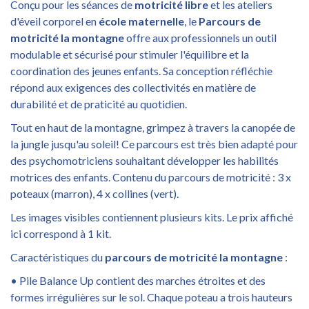
Conçu pour les séances de
motricité libre
et les ateliers
d'éveil corporel en
école maternelle
, le
Parcours de
motricité la montagne
offre aux professionnels un outil
modulable et sécurisé pour stimuler l'équilibre et la
coordination des jeunes enfants. Sa conception réfléchie
répond aux exigences des collectivités en matière de
durabilité et de praticité au quotidien.
Tout en haut de la montagne, grimpez à travers la canopée de
la jungle jusqu'au soleil! Ce parcours est très bien adapté pour
des psychomotriciens souhaitant développer les habilités
motrices des enfants. Contenu du parcours de motricité : 3 x
poteaux (marron), 4 x collines (vert).
Les images visibles contiennent plusieurs kits. Le prix affiché
ici correspond à 1 kit.
Caractéristiques du
parcours de motricité la montagne
:
• Pile Balance Up contient des marches étroites et des
formes irrégulières sur le sol. Chaque poteau a trois hauteurs