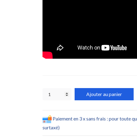
Ajouter au panier
Paiement en 3 x sans frais : pour toute q
surtaxé)