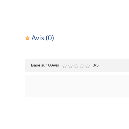
Avis
(0)
Basé sur
0
Avis
-
0
/
5