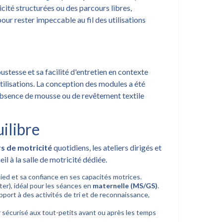
cité structurées ou des parcours libres,
 pour rester impeccable au fil des utilisations
ustesse et sa facilité d'entretien en contexte
 utilisations. La conception des modules a été
'absence de mousse ou de revêtement textile
uilibre
s de motricité
quotidiens, les ateliers dirigés et
il à la salle de motricité dédiée.
pied et sa confiance en ses capacités motrices.
ter), idéal pour les séances en
maternelle (MS/GS)
.
port à des activités de tri et de reconnaissance,
ir sécurisé aux tout-petits avant ou après les temps