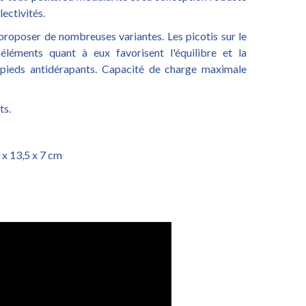
lectivités.
proposer de nombreuses variantes. Les picotis sur le
 éléments quant à eux favorisent l'équilibre et la
pieds antidérapants. Capacité de charge maximale
ts.
 x 13,5 x 7 cm