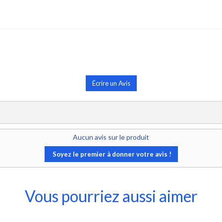
Écrire un Avis
Aucun avis sur le produit
Soyez le premier à donner votre avis !
Vous pourriez aussi aimer