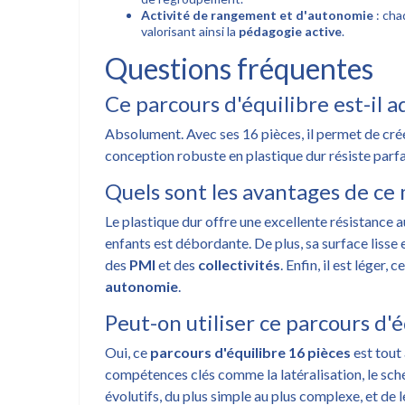
Activité de rangement et d'autonomie
: cha
valorisant ainsi la
pédagogie active
.
Questions fréquentes
Ce parcours d'équilibre est-il 
Absolument. Avec ses 16 pièces, il permet de cré
conception robuste en plastique dur résiste parfai
Quels sont les avantages de ce 
Le plastique dur offre une excellente résistance 
enfants est débordante. De plus, sa surface liss
des
PMI
et des
collectivités
. Enfin, il est léger
autonomie
.
Peut-on utiliser ce parcours d'
Oui, ce
parcours d'équilibre 16 pièces
est tout
compétences clés comme la latéralisation, le sch
évolutifs, du plus simple au plus complexe, et de