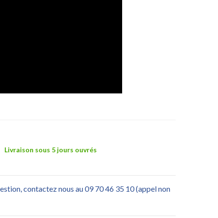
Livraison sous 5 jours ouvrés
uestion, contactez nous au 09 70 46 35 10 (appel non