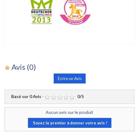
Avis
(0)
Écrire un Avis
Basé sur
0
Avis
-
0
/
5
Aucun avis sur le produit
Soyez le premier à donner votre avis !