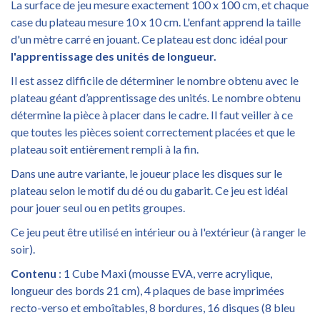
La surface de jeu mesure exactement 100 x 100 cm, et chaque
case du plateau mesure 10 x 10 cm. L'enfant apprend la taille
d'un mètre carré en jouant. Ce plateau est donc idéal pour
l'apprentissage des unités de longueur.
Il est assez difficile de déterminer le nombre obtenu avec le
plateau géant d’apprentissage des unités. Le nombre obtenu
détermine la pièce à placer dans le cadre. Il faut veiller à ce
que toutes les pièces soient correctement placées et que le
plateau soit entièrement rempli à la fin.
Dans une autre variante, le joueur place les disques sur le
plateau selon le motif du dé ou du gabarit. Ce jeu est idéal
pour jouer seul ou en petits groupes.
Ce jeu peut être utilisé en intérieur ou à l'extérieur (à ranger le
soir).
Contenu
: 1 Cube Maxi (mousse EVA, verre acrylique,
longueur des bords 21 cm), 4 plaques de base imprimées
recto-verso et emboîtables, 8 bordures, 16 disques (8 bleu