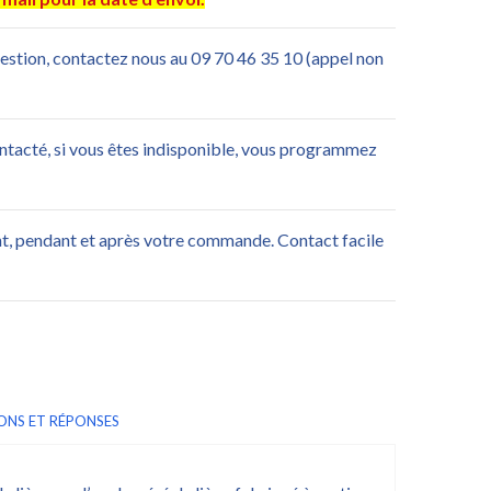
uestion, contactez nous au 09 70 46 35 10 (appel non
ontacté, si vous êtes indisponible, vous programmez
nt, pendant et après votre commande. Contact facile
ONS ET RÉPONSES