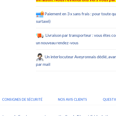
Paiement en 3 x sans frais : pour toute q
surtaxé)
Livraison par transporteur : vous êtes c
un nouveau rendez-vous
Un interlocuteur Aveyronnais dédié, ava
par mail
CONSIGNES DE SÉCURITÉ
NOS AVIS CLIENTS
QUESTI