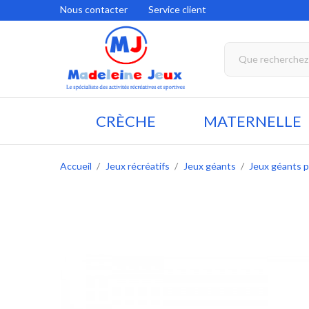
Nous contacter
Service client
CRÈCHE
MATERNELLE
Accueil
Jeux récréatifs
Jeux géants
Jeux géants p