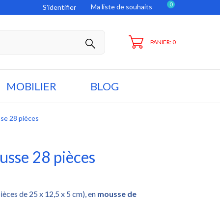
0
Ma liste de souhaits
S'identifier
PANIER: 0
MOBILIER
BLOG
se 28 pièces
usse 28 pièces
ièces de 25 x 12,5 x 5 cm), en
mousse de