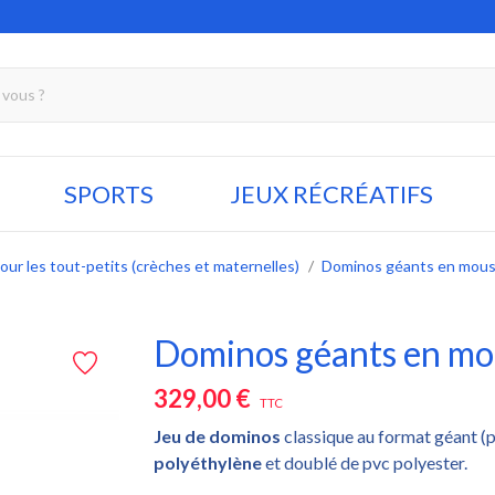
SPORTS
JEUX RÉCRÉATIFS
our les tout-petits (crèches et maternelles)
Dominos géants en mous
Dominos géants en mo
329,00 €
TTC
Jeu de dominos
classique au format géant (p
polyéthylène
et doublé de pvc polyester.