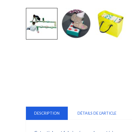
DESCRIPTION
DÉTAILS DE L'ARTICLE