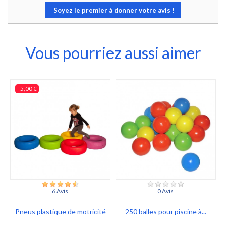
Soyez le premier à donner votre avis !
Vous pourriez aussi aimer
- 5,00 €
6 Avis
0 Avis
Pneus plastique de motricité
250 balles pour piscine à...