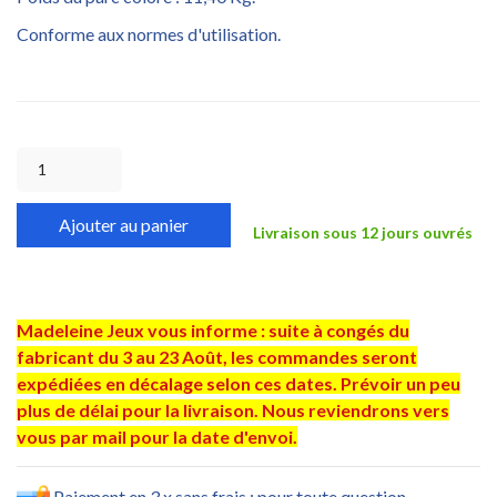
Conforme aux normes d'utilisation.
Ajouter au panier
Livraison sous 12 jours ouvrés
Madeleine Jeux vous informe : suite à congés du
fabricant du 3 au 23 Août, les commandes seront
expédiées en décalage selon ces dates. Prévoir un peu
plus de délai pour la livraison. Nous reviendrons vers
vous par mail pour la date d'envoi.
Paiement en 3 x sans frais : pour toute question,