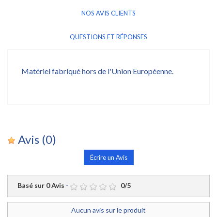
NOS AVIS CLIENTS
QUESTIONS ET RÉPONSES
Matériel fabriqué hors de l'Union Européenne.
Avis
(0)
Écrire un Avis
Basé sur
0
Avis
-
0
/
5
Aucun avis sur le produit