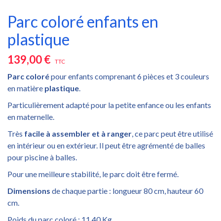
Parc coloré enfants en
plastique
139,00 €
TTC
Parc coloré
pour enfants comprenant 6 pièces et 3 couleurs
en matière
plastique
.
Particulièrement adapté pour la petite enfance ou les enfants
en maternelle.
Très
facile à assembler et à ranger
, ce parc peut être utilisé
en intérieur ou en extérieur. Il peut être agrémenté de balles
pour piscine à balles.
Pour une meilleure stabilité, le parc doit être fermé.
Dimensions
de chaque partie : longueur 80 cm, hauteur 60
cm.
Poids du parc coloré : 11,40 Kg.