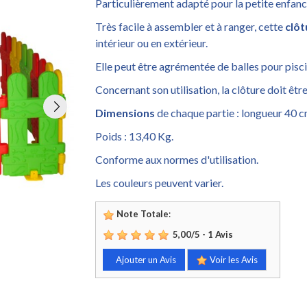
Particulièrement adapté pour la petite enfanc
Très facile à assembler et à ranger, cette
clôt
intérieur ou en extérieur.
Elle peut être agrémentée de balles pour pisci
Concernant son utilisation, la clôture doit êtr
Dimensions
de chaque partie : longueur 40 c
Poids : 13,40 Kg.
Conforme aux normes d'utilisation.
Les couleurs peuvent varier.
Note Totale
:
5,00
/
5
-
1
Avis
Ajouter un Avis
Voir les Avis