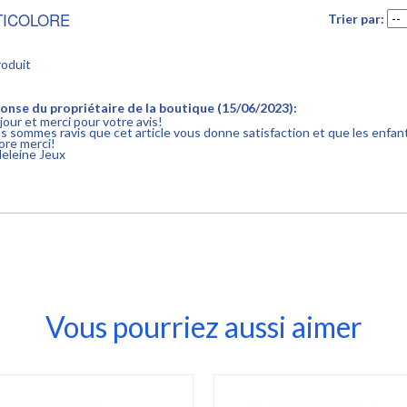
TICOLORE
Trier par:
roduit
onse du propriétaire de la boutique (15/06/2023):
jour et merci pour votre avis!
s sommes ravis que cet article vous donne satisfaction et que les enfant
ore merci!
eleine Jeux
Vous pourriez aussi aimer