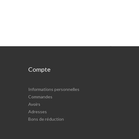

Compte
Informations personnelles
Commandes
Avoirs
Adresses
Bons de réduction