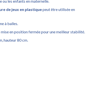
e ou les enfants en maternelle.
ure de jeux en plastique
peut être utilisée en
ne à balles.
e mise en position fermée pour une meilleur stabilité.
m, hauteur 80 cm.