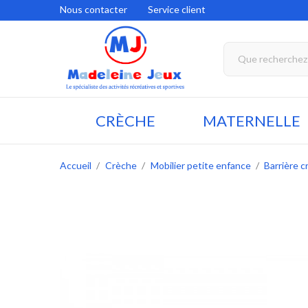
Nous contacter
Service client
CRÈCHE
MATERNELLE
Accueil
Crèche
Mobilier petite enfance
Barrière c