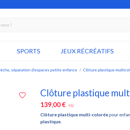
SPORTS
JEUX RÉCRÉATIFS
rèche, séparation d'espaces petite enfance
Clôture plastique multico
Clôture plastique mult
139,00 €
TTC
Clôture
plastique multi-colorée
pour enfan
plastique
.