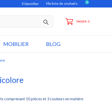
0
Ma liste de souhaits
S'identifier
PANIER: 0
MOBILIER
BLOG
lore
icolore
ts comprenant 10 pièces et 3 couleurs en matière