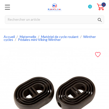
0
0
Accueil
Maternelle
Matériel de cycle roulant
Winther
cycles
Pédales mini-Viking Winther