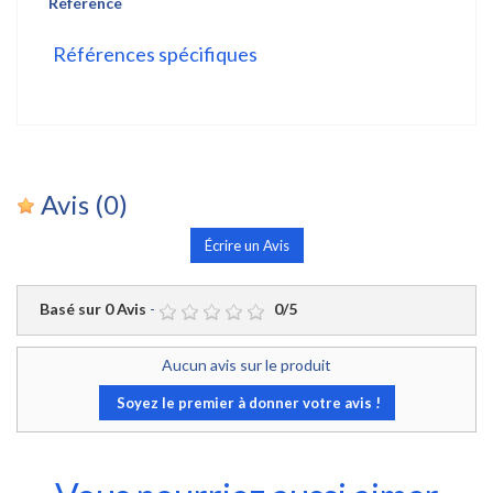
Référence
Références spécifiques
Avis
(0)
Écrire un Avis
Basé sur
0
Avis
-
0
/
5
Aucun avis sur le produit
Soyez le premier à donner votre avis !