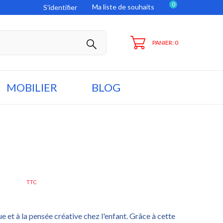
0
Ma liste de souhaits
S'identifier
PANIER: 0
MOBILIER
BLOG
,00 €
TTC
ue et à la pensée créative chez l'enfant. Grâce à cette