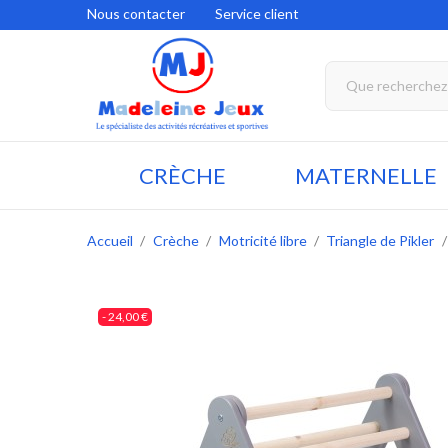
Nous contacter
Service client
CRÈCHE
MATERNELLE
Accueil
Crèche
Motricité libre
Triangle de Pikler
- 24,00 €