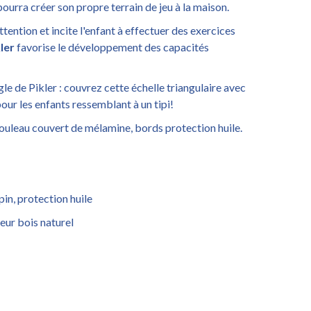
ourra créer son propre terrain de jeu à la maison.
ttention et incite l'enfant à effectuer des exercices
ler
favorise le développement des capacités
gle de Pikler : couvrez cette échelle triangulaire avec
our les enfants ressemblant à un tipi!
bouleau couvert de mélamine, bords protection huile.
 pin, protection huile
leur bois naturel