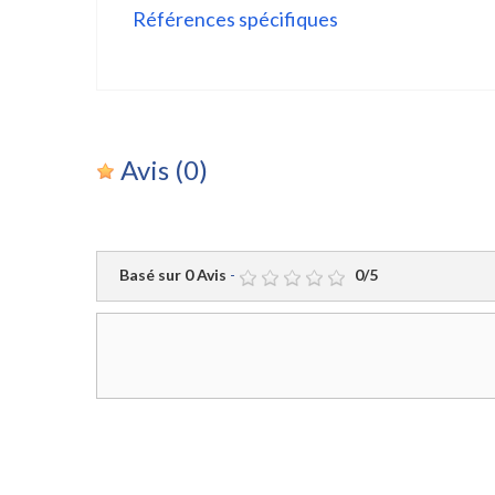
Références spécifiques
Avis
(0)
Basé sur
0
Avis
-
0
/
5