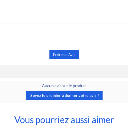
Écrire un Avis
Aucun avis sur le produit
Soyez le premier à donner votre avis !
Vous pourriez aussi aimer