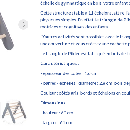
échelle de gymnastique en bois, votre enfant p
Cette structure stable à 11 échelons, attire l'a
physiques simples. En effet, le
triangle de Pik
motrices et cognitives des enfants.
D'autres activités sont possibles avec le trian
une couverture et vous créerez une cachette p
Le triangle de Pikler est fabriqué en bois de 
Caractéristiques
:
- épaisseur des côtés : 1,6 cm
- barres / échelles : diamètre : 2,8 cm, bois de
Couleur : côtés gris, bords et échelons en cou
Dimensions
:
- hauteur : 60 cm
- largeur : 61 cm