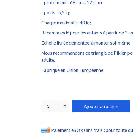
- profondeur : 68 cm à 125 cm
- poids : 5,5 kg
Charge maximale : 40 kg
Recommandé pour les enfants à partir de 3 an
Echelle livrée démontée, à monter soi-même
Nous recommandons ce triangle de Pikler, po
adulte
.
Fabriqué en Union Européenne
Ajouter au panier
Paiement en 3 x sans frais : pour toute q