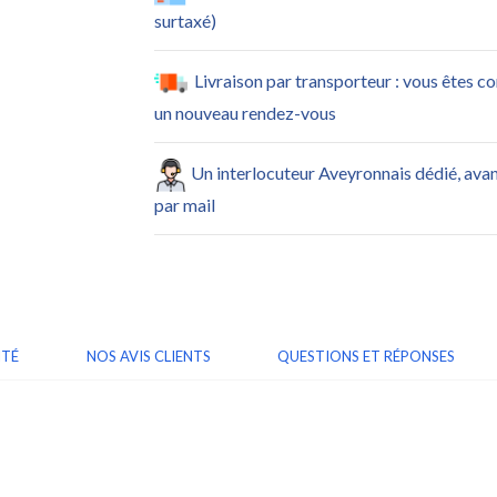
surtaxé)
Livraison par transporteur : vous êtes c
un nouveau rendez-vous
Un interlocuteur Aveyronnais dédié, ava
par mail
ITÉ
NOS AVIS CLIENTS
QUESTIONS ET RÉPONSES