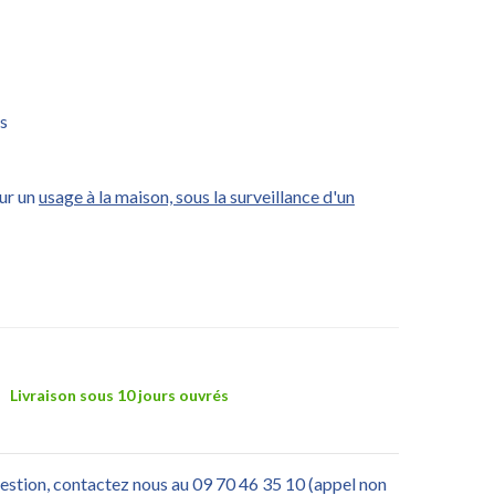
s
ur un
usage à la maison, sous la surveillance d'un
Livraison sous 10 jours ouvrés
uestion, contactez nous au 09 70 46 35 10 (appel non