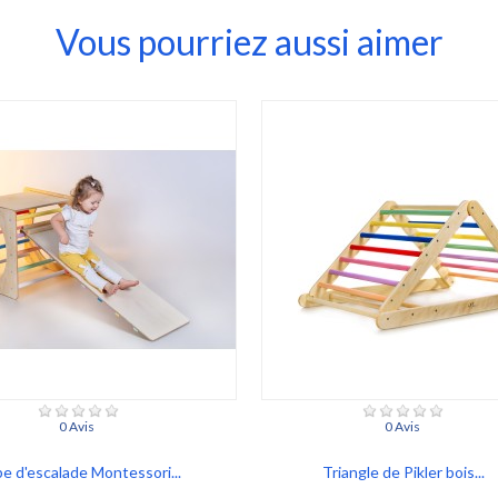
Vous pourriez aussi aimer
0 Avis
0 Avis
e d'escalade Montessori...
Triangle de Pikler bois...