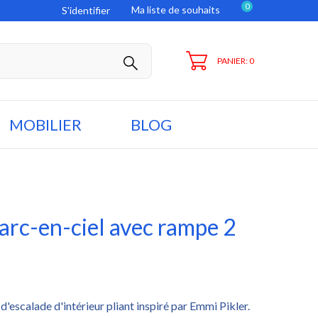
0
Ma liste de souhaits
S'identifier
PANIER: 0
MOBILIER
BLOG
 arc-en-ciel avec rampe 2
d'escalade d'intérieur pliant inspiré par Emmi Pikler.