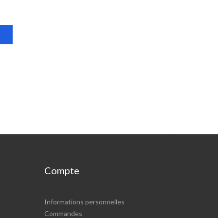

Compte
Informations personnelles
Commandes