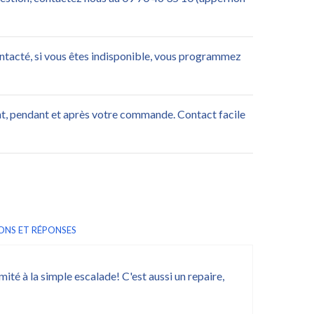
ontacté, si vous êtes indisponible, vous programmez
nt, pendant et après votre commande. Contact facile
ONS ET RÉPONSES
mité à la simple escalade! C'est aussi un repaire,