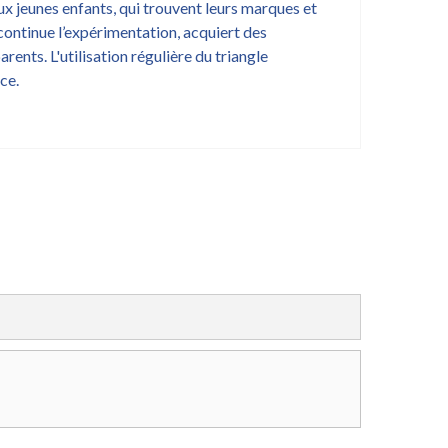
aux jeunes enfants, qui trouvent leurs marques et
continue l’expérimentation, acquiert des
rents. L'utilisation régulière du triangle
ce.