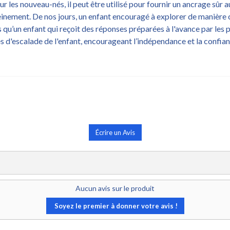
r les nouveau-nés, il peut être utilisé pour fournir un ancrage sûr 
einement. De nos jours, un enfant encouragé à explorer de manière 
qu’un enfant qui reçoit des réponses préparées à l'avance par les pa
s d'escalade de l'enfant, encourageant l’indépendance et la confian
Écrire un Avis
Aucun avis sur le produit
Soyez le premier à donner votre avis !