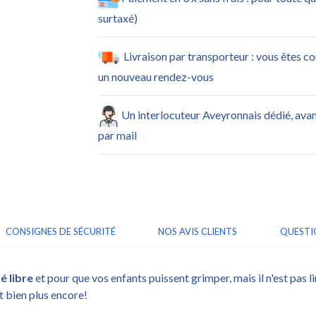
surtaxé)
Livraison par transporteur : vous êtes c
un nouveau rendez-vous
Un interlocuteur Aveyronnais dédié, ava
par mail
CONSIGNES DE SÉCURITÉ
NOS AVIS CLIENTS
QUESTI
é libre
et pour que vos enfants puissent grimper, mais il n'est pas li
t bien plus encore!