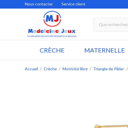
Nous contacter
Service client
CRÈCHE
MATERNELLE
Accueil
Crèche
Motricité libre
Triangle de Pikler