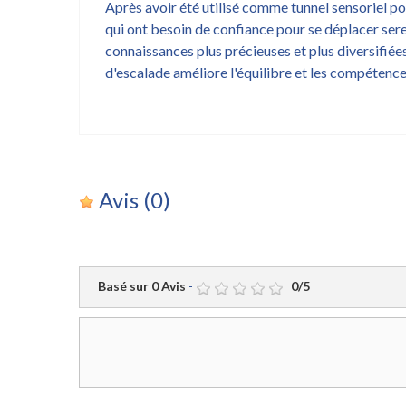
Après avoir été utilisé comme tunnel sensoriel pou
qui ont besoin de confiance pour se déplacer ser
connaissances plus précieuses et plus diversifiées 
d'escalade améliore l'équilibre et les compétence
Avis
(0)
Basé sur
0
Avis
-
0
/
5