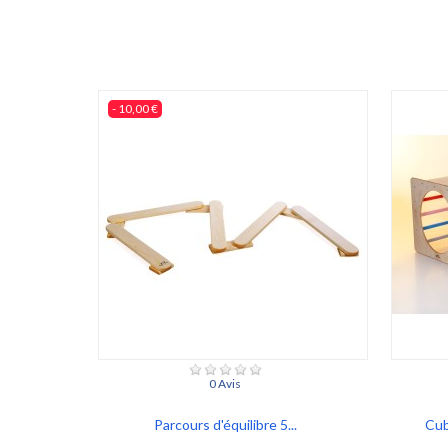
- 10,00 €
0 Avis
Parcours d'équilibre 5...
Cub