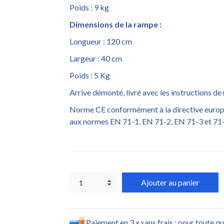
Poids : 9 kg
Dimensions de la rampe :
Longueur : 120 cm
Largeur : 40 cm
Poids : 5 Kg
Arrive démonté, livré avec les instructions d
Norme CE conformément à la directive europée
aux normes EN 71-1, EN 71-2, EN 71-3 et 71
Ajouter au panier
Paiement en 3 x sans frais : pour toute q