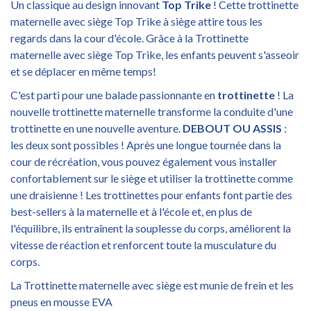
Un classique au design innovant
Top Trike
! Cette trottinette
maternelle avec siège Top Trike à siège attire tous les
regards dans la cour d'école. Grâce à la Trottinette
maternelle avec siège Top Trike, les enfants peuvent s'asseoir
et se déplacer en même temps!
C'est parti pour une balade passionnante en
trottinette
! La
nouvelle trottinette maternelle transforme la conduite d'une
trottinette en une nouvelle aventure.
DEBOUT OU ASSIS
:
les deux sont possibles ! Après une longue tournée dans la
cour de récréation, vous pouvez également vous installer
confortablement sur le siège et utiliser la trottinette comme
une draisienne ! Les trottinettes pour enfants font partie des
best-sellers à la maternelle et à l'école et, en plus de
l'équilibre, ils entraînent la souplesse du corps, améliorent la
vitesse de réaction et renforcent toute la musculature du
corps.
La Trottinette maternelle avec siège est munie de frein et les
pneus en mousse EVA