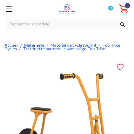
0
0
Accueil
Maternelle
Matériel de cycle roulant
Top Trike
Cycles
Trottinette maternelle avec siège Top Trike