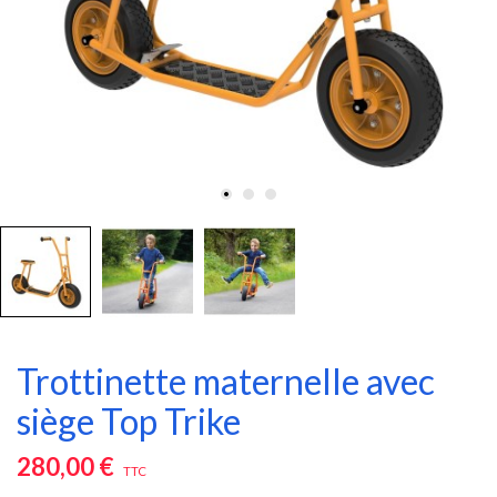
Trottinette maternelle avec
siège Top Trike
280,00 €
TTC