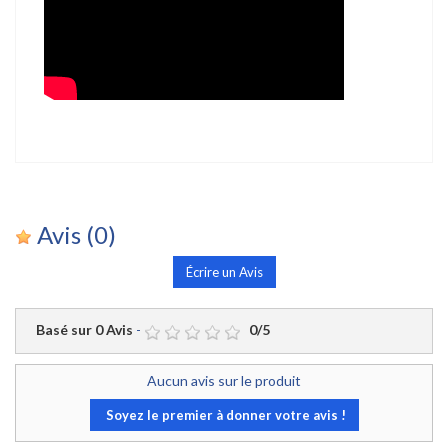
Avis
(0)
Écrire un Avis
Basé sur
0
Avis
-
0
/
5
Aucun avis sur le produit
Soyez le premier à donner votre avis !