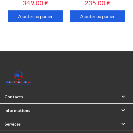
Prix
Prix
349,00 €
235,00 €
Ajouter au panier
Ajouter au panier



Contacts

Informations

Services