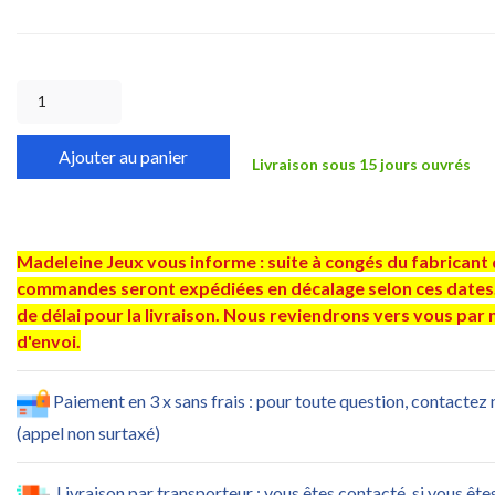
Ajouter au panier
Livraison sous 15 jours ouvrés
Madeleine Jeux vous informe : suite à congés du fabricant d
commandes seront expédiées en décalage selon ces dates.
de délai pour la livraison. Nous reviendrons vers vous par 
d'envoi.
Paiement en 3 x sans frais : pour toute question, contactez
(appel non surtaxé)
Livraison par transporteur : vous êtes contacté, si vous ête