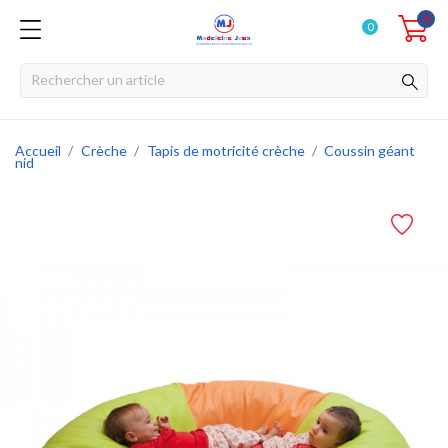
0
0
Accueil
Crèche
Tapis de motricité crèche
Coussin géant
nid