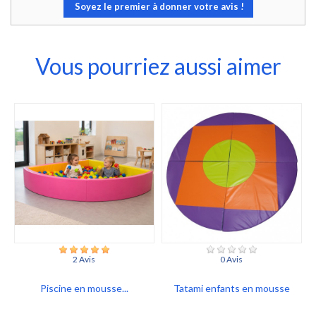
Soyez le premier à donner votre avis !
Vous pourriez aussi aimer
2 Avis
0 Avis
Piscine en mousse...
Tatami enfants en mousse