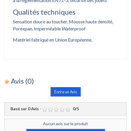
à la réglementation EN71-3, sécurité des jouets
Qualités techniques
Sensation douce au toucher, Mousse haute densité,
Porexpan, Imperméable Waterproof
Matériel fabriqué en Union Européenne.
Avis
(0)
Écrire un Avis
Basé sur
0
Avis
-
0
/
5
Aucun avis sur le produit