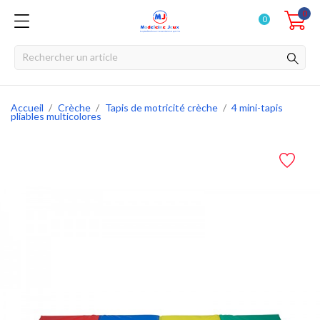
0
0
Accueil
Crèche
Tapis de motricité crèche
4 mini-tapis
pliables multicolores