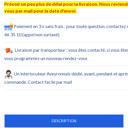
Prévoir un peu plus de délai pour la livraison. Nous revien
vous par mail pour la date d'envoi.
Paiement en 3 x sans frais : pour toute question, contactez
46 35 10 (appel non surtaxé)
Livraison par transporteur : vous êtes contacté, si vous ête
vous programmez un nouveau rendez-vous
Un interlocuteur Aveyronnais dédié, avant, pendant et aprè
commande. Contact facile par mail
DESCRIPTION