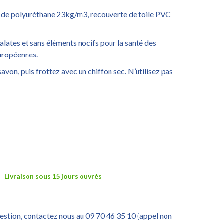
 de polyuréthane 23kg/m3, recouverte de toile PVC
ates et sans éléments nocifs pour la santé des
européennes.
savon, puis frottez avec un chiffon sec. N’utilisez pas
Livraison sous 15 jours ouvrés
uestion, contactez nous au 09 70 46 35 10 (appel non