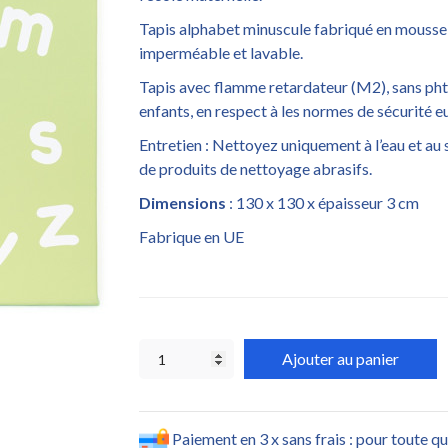
Tapis alphabet minuscule fabriqué en mousse
imperméable et lavable.
Tapis avec flamme retardateur (M2), sans phtal
enfants, en respect à les normes de sécurité 
Entretien : Nettoyez uniquement à l’eau et au 
de produits de nettoyage abrasifs.
Dimensions
: 130 x 130 x épaisseur 3 cm
Fabrique en UE
Ajouter au panier
Paiement en 3 x sans frais : pour toute q