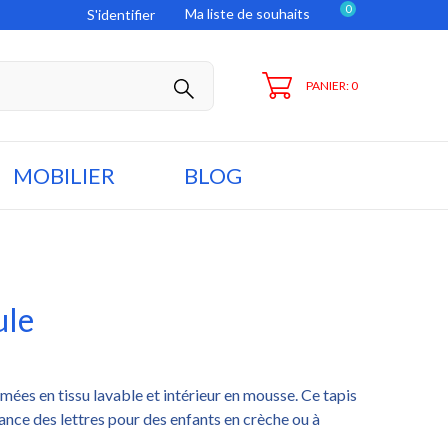
0
Ma liste de souhaits
S'identifier
PANIER: 0
MOBILIER
BLOG
ule
mées en tissu lavable et intérieur en mousse. Ce tapis
sance des lettres pour des enfants en crèche ou à