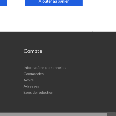
Ajouter au panier

Compte
Informations personnelles
Commandes
Avoirs
Adresses
Bons de réduction