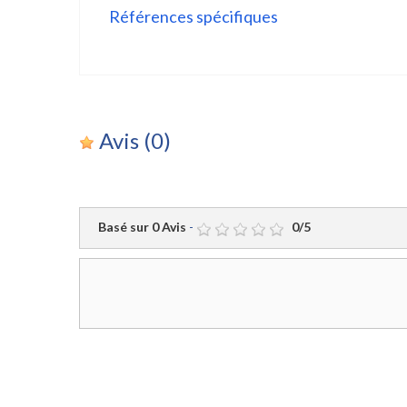
Références spécifiques
Avis
(0)
Basé sur
0
Avis
-
0
/
5