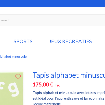
SPORTS
JEUX RÉCRÉATIFS
alphabet minuscule
Tapis alphabet minusc
175,00 €
TTC
Tapis alphabet minuscule
avec lettres impri
est idéal pour l'apprentissage et la reconnais
l'école maternelle.