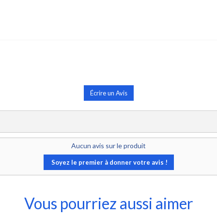
Écrire un Avis
Aucun avis sur le produit
Soyez le premier à donner votre avis !
Vous pourriez aussi aimer