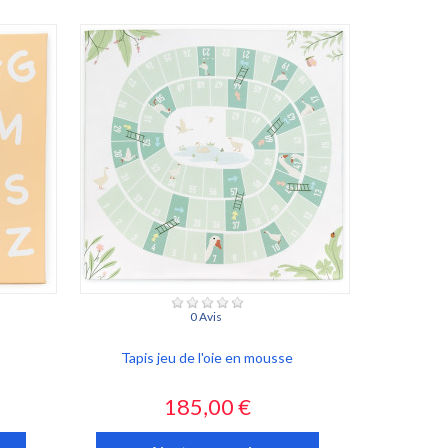
0 Avis
Tapis jeu de l'oie en mousse
Prix
185,00 €