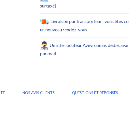
surtaxé)
Livraison par transporteur : vous êtes c
un nouveau rendez-vous
Un interlocuteur Aveyronnais dédié, ava
par mail
ITÉ
NOS AVIS CLIENTS
QUESTIONS ET RÉPONSES