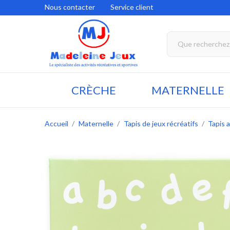
Nous contacter
Service client
CRÈCHE
MATERNELLE
Accueil
Maternelle
Tapis de jeux récréatifs
Tapis 