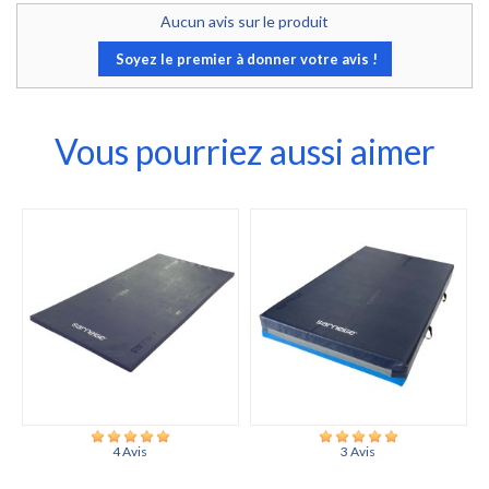
Aucun avis sur le produit
Soyez le premier à donner votre avis !
Vous pourriez aussi aimer
4 Avis
3 Avis