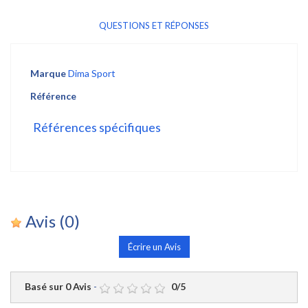
QUESTIONS ET RÉPONSES
Marque
Dima Sport
Référence
Références spécifiques
Avis
(0)
Écrire un Avis
Basé sur
0
Avis
-
0
/
5