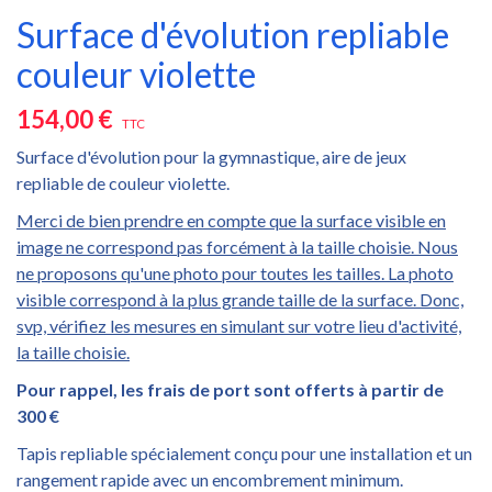
Surface d'évolution repliable
couleur violette
154,00 €
TTC
Surface d'évolution pour la gymnastique, aire de jeux
repliable de couleur violette.
Merci de bien prendre en compte que la surface visible en
image ne correspond pas forcément à la taille choisie. Nous
ne proposons qu'une photo pour toutes les tailles. La photo
visible correspond à la plus grande taille de la surface. Donc,
svp, vérifiez les mesures en simulant sur votre lieu d'activité,
la taille choisie.
Pour rappel, les frais de port sont offerts à partir de
300 €
Tapis repliable spécialement conçu pour une installation et un
rangement rapide avec un encombrement minimum.