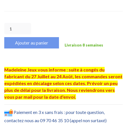
Ajouter au panier
Livraison 8 semaines
Madeleine Jeux vous informe : suite à congés du
fabricant du 27 Juillet au 24 Août, les commandes seront
expédiées en décalage selon ces dates. Prévoir un peu
plus de délai pour la livraison. Nous reviendrons vers
vous par mail pour la date d'envoi.
Paiement en 3 x sans frais : pour toute question,
contactez nous au 09 70 46 35 10 (appel non surtaxé)