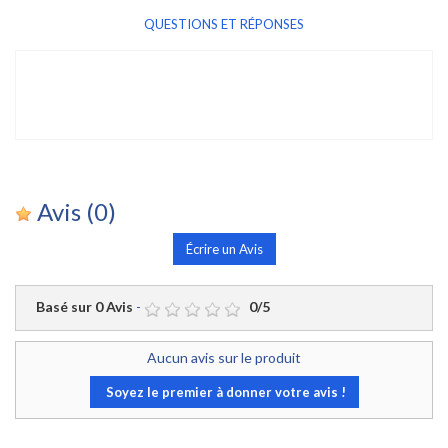
QUESTIONS ET RÉPONSES
Avis
(0)
Écrire un Avis
Basé sur
0
Avis
-
0
/
5
Aucun avis sur le produit
Soyez le premier à donner votre avis !