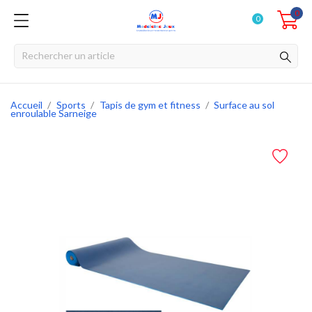
0
0
Accueil
Sports
Tapis de gym et fitness
Surface au sol
enroulable Sarneige