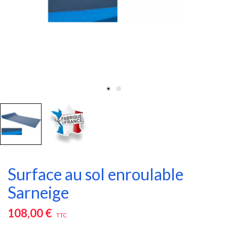
Surface au sol enroulable
Sarneige
108,00 €
TTC