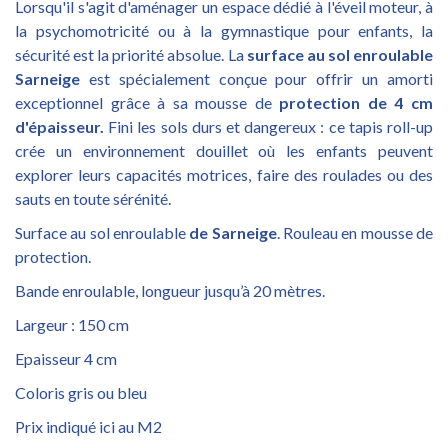
Lorsqu'il s'agit d'aménager un espace dédié à l'éveil moteur, à
la psychomotricité ou à la gymnastique pour enfants, la
sécurité est la priorité absolue. La
surface au sol enroulable
Sarneige
est spécialement conçue pour offrir un amorti
exceptionnel grâce à sa mousse de
protection de 4 cm
d'épaisseur.
Fini les sols durs et dangereux : ce tapis roll-up
crée un environnement douillet où les enfants peuvent
explorer leurs capacités motrices, faire des roulades ou des
sauts en toute sérénité.
Surface au sol enroulable
de Sarneige
. Rouleau en mousse de
protection.
Bande enroulable, longueur jusqu’à 20 mètres.
Largeur : 150 cm
Epaisseur 4 cm
Coloris gris ou bleu
Prix indiqué ici au M2