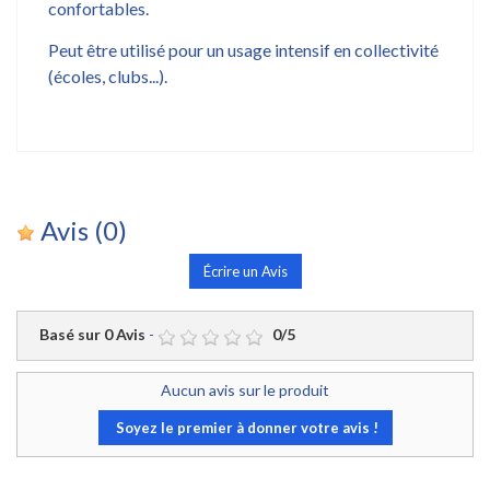
confortables.
Peut être utilisé pour un usage intensif en collectivité
(écoles, clubs...).
Avis
(0)
Écrire un Avis
Basé sur
0
Avis
-
0
/
5
Aucun avis sur le produit
Soyez le premier à donner votre avis !