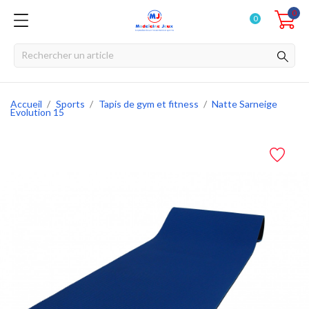
0
0
Accueil
Sports
Tapis de gym et fitness
Natte Sarneige
Evolution 15