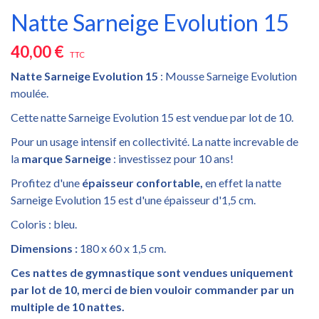
Natte Sarneige Evolution 15
40,00 €
TTC
Natte Sarneige Evolution 15
: Mousse Sarneige Evolution
moulée.
Cette natte Sarneige Evolution 15 est vendue par lot de 10.
Pour un usage intensif en collectivité. La natte increvable de
la
marque Sarneige
: investissez pour 10 ans!
Profitez d'une
épaisseur confortable,
en effet la natte
Sarneige Evolution 15 est d'une épaisseur d'1,5 cm.
Coloris : bleu.
Dimensions :
180 x 60 x 1,5 cm.
Ces nattes de gymnastique sont vendues uniquement
par lot de 10, merci de bien vouloir commander par un
multiple de 10 nattes.