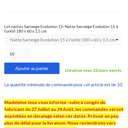
Lot nattes Sarneige Evolution 15: Natte Sarneige Evolution 15 à
l'unité 180 x 60 x 1,5 cm
Ajouter au panier
Livraison sous 12 jours ouvrés
La quantité minimale de commande pour cet article est de 10.
Madeleine Jeux vous informe : suite à congés du
fabricant du 27 Juillet au 24 Août, les commandes seront
expédiées en décalage selon ces dates. Prévoir un peu
plus de délai pour la livraison. Nous reviendrons vers