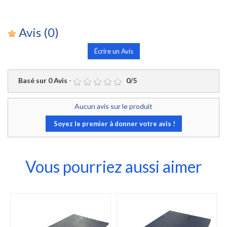
Avis
(0)
Écrire un Avis
Basé sur
0
Avis
-
0
/
5
Aucun avis sur le produit
Soyez le premier à donner votre avis !
Vous pourriez aussi aimer