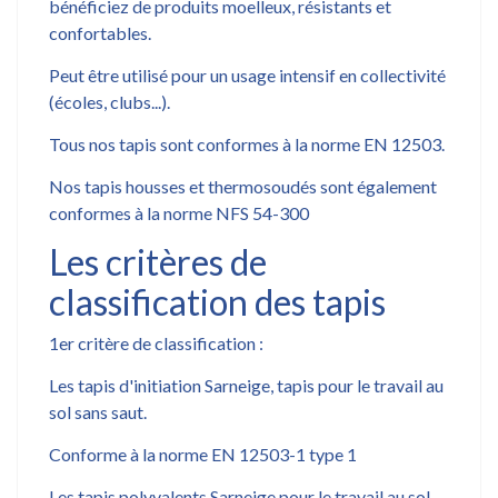
bénéficiez de produits moelleux, résistants et
confortables.
Peut être utilisé pour un usage intensif en collectivité
(écoles, clubs...).
Tous nos tapis sont conformes à la norme EN 12503.
Nos tapis housses et thermosoudés sont également
conformes à la norme NFS 54-300
Les critères de
classification des tapis
1er critère de classification :
Les tapis d'initiation Sarneige, tapis pour le travail au
sol sans saut.
Conforme à la norme EN 12503-1 type 1
Les tapis polyvalents Sarneige pour le travail au sol