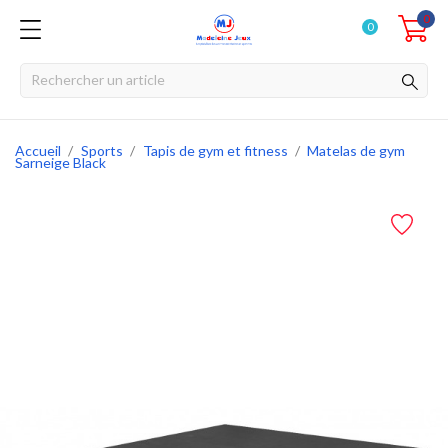
0
0
Accueil
Sports
Tapis de gym et fitness
Matelas de gym
Sarneige Black