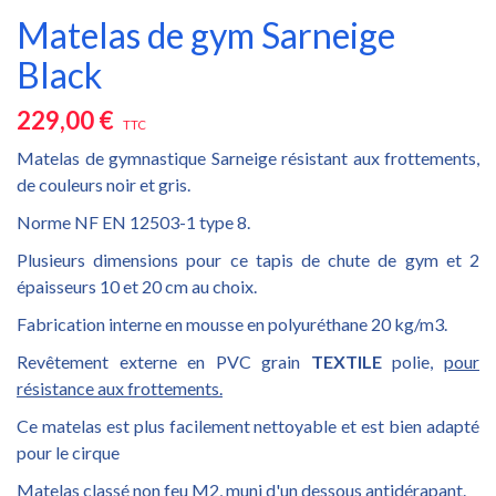
Matelas de gym Sarneige
Black
229,00 €
TTC
Matelas de gymnastique Sarneige résistant aux frottements,
de couleurs noir et gris.
Norme NF EN 12503-1 type 8.
Plusieurs dimensions pour ce tapis de chute de gym et 2
épaisseurs 10 et 20 cm au choix.
Fabrication interne en mousse en polyuréthane 20 kg/m3.
Revêtement externe en PVC grain
TEXTILE
polie,
pour
résistance aux frottements.
Ce matelas est plus facilement nettoyable et est bien adapté
pour le cirque
Matelas classé non feu M2, muni d'un dessous antidérapant.