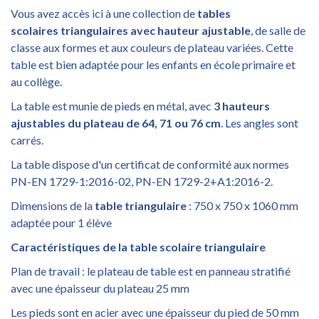
Vous avez accès ici à une collection de
tables
scolaires
triangulaires avec hauteur ajustable
, de salle de
classe aux formes et aux couleurs de plateau variées. Cette
table est bien adaptée pour les enfants en école primaire et
au collège.
La table est munie de pieds en métal, avec
3
hauteurs
ajustables du plateau de 64, 71 ou 76 cm
. Les angles sont
carrés.
La table dispose d'un certificat de conformité aux normes
PN-EN 1729-1:2016-02, PN-EN 1729-2+A1:2016-2.
Dimensions de la
table
triangulaire
: 750 x 750 x 1060 mm
adaptée pour 1 élève
Caractéristiques de la table scolaire
triangulaire
Plan de travail : le plateau de table est en panneau stratifié
avec une épaisseur du plateau 25 mm
Les pieds sont en acier avec une épaisseur du pied de 50 mm