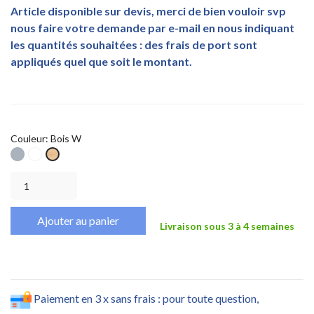
Article disponible sur devis, merci de bien vouloir svp
nous faire votre demande par e-mail en nous indiquant
les quantités souhaitées : des frais de port sont
appliqués quel que soit le montant.
Couleur: Bois W
Gris
Blanc
Bois
W
Ajouter au panier
Livraison sous 3 à 4 semaines
Paiement en 3 x sans frais : pour toute question,