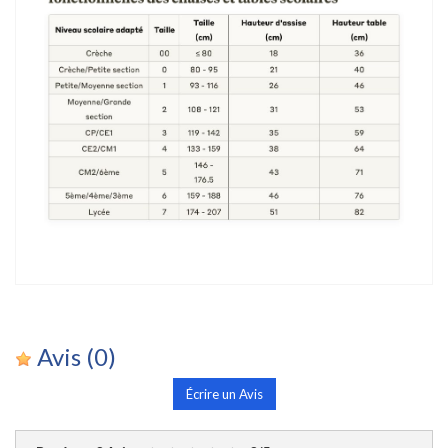
Avis
(0)
Écrire un Avis