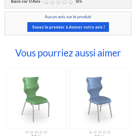
Basé sur
0
Avis
-
0
/
5
Aucun avis sur le produit
Soyez le premier à donner votre avis !
Vous pourriez aussi aimer