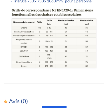
- Triangle 750 x 750 x 1060 mm : pour 1 personne
Avis
(0)