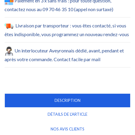
Paiement en 3 x sans frais : pour toute question,
contactez nous au 09 70 46 35 10 (appel non surtaxé)
Livraison par transporteur : vous êtes contacté, si vous
êtes indisponible, vous programmez un nouveau rendez-vous
Un interlocuteur Aveyronnais dédié, avant, pendant et
après votre commande. Contact facile par mail
DESCRIPTION
DÉTAILS DE L'ARTICLE
NOS AVIS CLIENTS