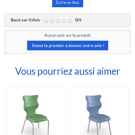
Écrire un Avis
Basé sur
0
Avis
-
0
/
5
Aucun avis sur le produit
Soyez le premier à donner votre avis !
Vous pourriez aussi aimer