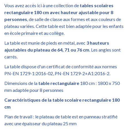
Vous avez accès ici à une collection de
tables scolaires
rectangulaire
180 cm avec hauteur ajustable pour 8
personnes
, de salle de classe aux formes et aux couleurs de
plateau variées. Cette table est bien adaptée pour les enfants
en école primaire et au collège.
La table est munie de pieds en métal, avec
3
hauteurs
ajustables du plateau de 64, 71 ou 76 cm
. Les angles sont
carrés.
La table dispose d'un certificat de conformité aux normes
PN-EN 1729-1:2016-02, PN-EN 1729-2+A1:2016-2.
Dimensions de la
table
rectangulaire
180 cm : 1800 x 750
mm adaptée pour 8 personnes
Caractéristiques de la table scolaire
rectangulaire
180
cm
Plan de travail : le plateau de table est en panneau stratifié
avec une épaisseur du plateau 25 mm