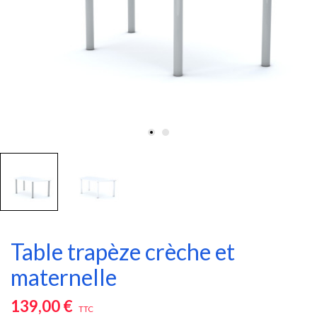
Table trapèze crèche et
maternelle
139,00 €
TTC