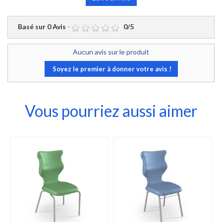
Basé sur
0
Avis
-
0
/
5
Aucun avis sur le produit
Soyez le premier à donner votre avis !
Vous pourriez aussi aimer