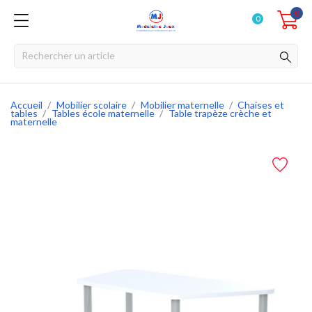
0
0
Accueil
Mobilier scolaire
Mobilier maternelle
Chaises et
tables
Tables école maternelle
Table trapèze crèche et
maternelle