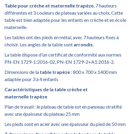
Table pour crèche et maternelle
trapèze
, 7 hauteurs
différentes et 3 couleurs de plateau variées au choix. Cette
table est bien adaptée pour les enfants en crèche et en école
maternelle.
Les tables ont des pieds en métal, avec 7 hauteurs fixes à
choisir. Les angles de la table sont
arrondis
.
La table dispose d'un certificat de conformité aux normes
PN-EN 1729-1:2016-02, PN-EN 1729-2+A1:2016-2.
Dimensions de la
table
trapèze
: 800 x 700 x 1400 mm
adaptée pour 3 à 4 enfants
Caractéristiques de la table crèche et
maternelle
trapèze
Plan de travail : le plateau de table est en panneau stratifié
avec une épaisseur du plateau 25 mm
Les pieds sont en acier avec une épaisseur du pied de 50 mm