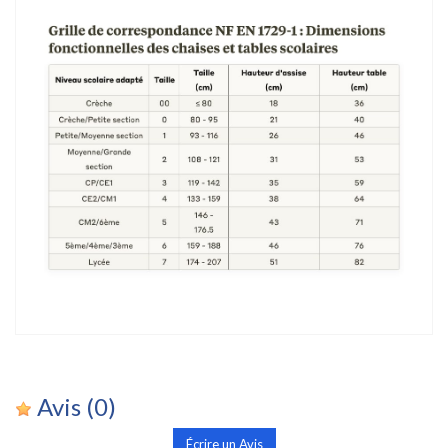
Avis
(0)
Écrire un Avis